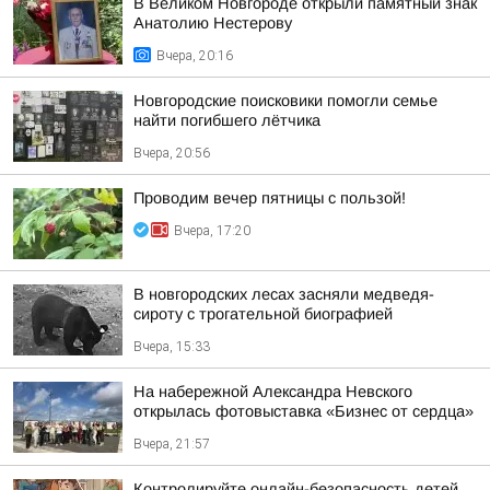
В Великом Новгороде открыли памятный знак
Анатолию Нестерову
Вчера, 20:16
Новгородские поисковики помогли семье
найти погибшего лётчика
Вчера, 20:56
Проводим вечер пятницы с пользой!
Вчера, 17:20
В новгородских лесах засняли медведя-
сироту с трогательной биографией
Вчера, 15:33
На набережной Александра Невского
открылась фотовыставка «Бизнес от сердца»
Вчера, 21:57
Контролируйте онлайн-безопасность детей