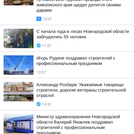
живописного края щедро делится своими
дарами
10:07
С начала года в лесах Новгородской области
заблудились 55 человек
11:01
Игорь Руденя поздравил строителей с
профессиональным праздником
10:57
Александр Розбаум: Уважаемые товарищи
строители, дорогие ветераны строительной
отрасли!
10:31
Министр здравоохранения Новгородской
области Валерий Яковлев поздравил
строителей с профессиональным
праздником: