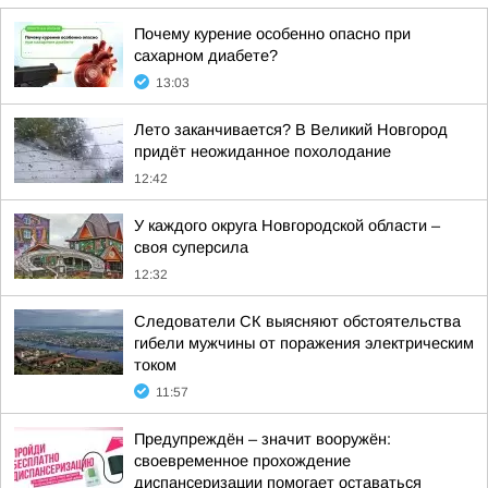
Почему курение особенно опасно при
сахарном диабете?
13:03
Лето заканчивается? В Великий Новгород
придёт неожиданное похолодание
12:42
У каждого округа Новгородской области –
своя суперсила
12:32
Следователи СК выясняют обстоятельства
гибели мужчины от поражения электрическим
током
11:57
Предупреждён – значит вооружён:
своевременное прохождение
диспансеризации помогает оставаться