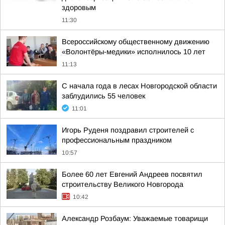
здоровым
11:30
Всероссийскому общественному движению
«Волонтёры-медики» исполнилось 10 лет
11:13
С начала года в лесах Новгородской области
заблудились 55 человек
11:01
Игорь Руденя поздравил строителей с
профессиональным праздником
10:57
Более 60 лет Евгений Андреев посвятил
строительству Великого Новгорода
10:42
Александр Розбаум: Уважаемые товарищи