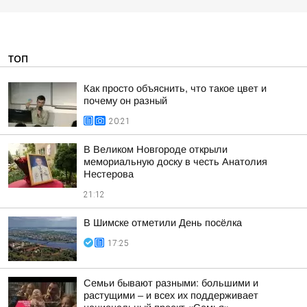
ТОП
Как просто объяснить, что такое цвет и
почему он разный
20:21
В Великом Новгороде открыли
мемориальную доску в честь Анатолия
Нестерова
21:12
В Шимске отметили День посёлка
17:25
Семьи бывают разными: большими и
растущими – и всех их поддерживает