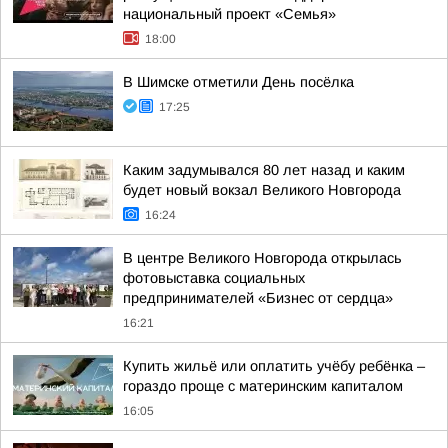
национальный проект «Семья»
18:00
В Шимске отметили День посёлка
17:25
Каким задумывался 80 лет назад и каким
будет новый вокзал Великого Новгорода
16:24
В центре Великого Новгорода открылась
фотовыставка социальных
предпринимателей «Бизнес от сердца»
16:21
Купить жильё или оплатить учёбу ребёнка –
гораздо проще с материнским капиталом
16:05