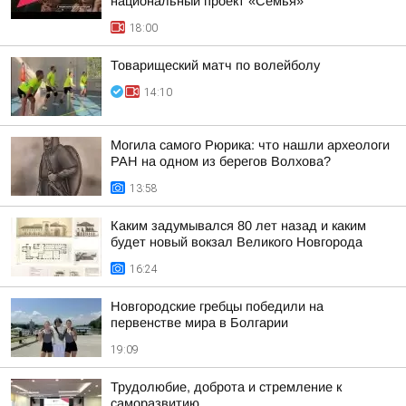
национальный проект «Семья»
18:00
Товарищеский матч по волейболу
14:10
Могила самого Рюрика: что нашли археологи
РАН на одном из берегов Волхова?
13:58
Каким задумывался 80 лет назад и каким
будет новый вокзал Великого Новгорода
16:24
Новгородские гребцы победили на
первенстве мира в Болгарии
19:09
Трудолюбие, доброта и стремление к
саморазвитию