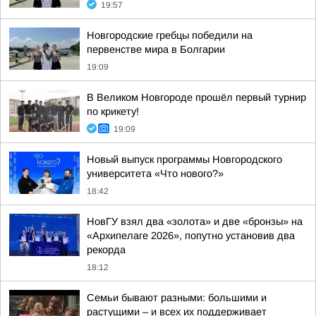
19:57
Новгородские гребцы победили на
первенстве мира в Болгарии
19:09
В Великом Новгороде прошёл первый турнир
по крикету!
19:09
Новый выпуск программы Новгородского
университета «Что нового?»
18:42
НовГУ взял два «золота» и две «бронзы» на
«Архипелаге 2026», попутно установив два
рекорда
18:12
Семьи бывают разными: большими и
растущими – и всех их поддерживает