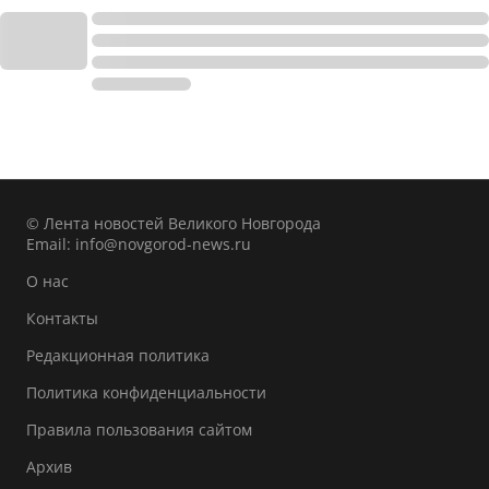
© Лента новостей Великого Новгорода
Email:
info@novgorod-news.ru
О нас
Контакты
Редакционная политика
Политика конфиденциальности
Правила пользования сайтом
Архив