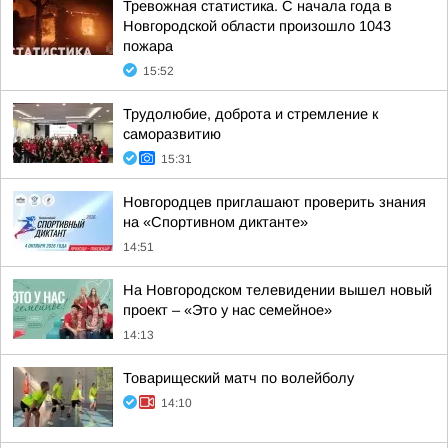
Тревожная статистика. С начала года в
Новгородской области произошло 1043
пожара
15:52
Трудолюбие, доброта и стремление к
саморазвитию
15:31
Новгородцев приглашают проверить знания
на «Спортивном диктанте»
14:51
На Новгородском телевидении вышел новый
проект – «Это у нас семейное»
14:13
Товарищеский матч по волейболу
14:10