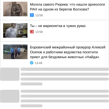
Могила самого Рюрика: что нашли археологи
РАН на одном из берегов Волхова?
13:58
Ты – не марионетка в чужих руках
13:58
Боровичский межрайонный прокурор Алексей
Осипов и работники ведомства посетили
приют для бездомных животных «Найда»
13:48