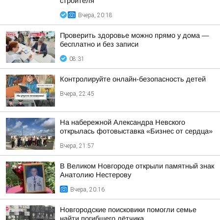
строителя
Вчера, 20:18
Проверить здоровье можно прямо у дома —
бесплатно и без записи
08:31
Контролируйте онлайн-безопасность детей
Вчера, 22:45
На набережной Александра Невского
открылась фотовыставка «Бизнес от сердца»
Вчера, 21:57
В Великом Новгороде открыли памятный знак
Анатолию Нестерову
Вчера, 20:16
Новгородские поисковики помогли семье
найти погибшего лётчика