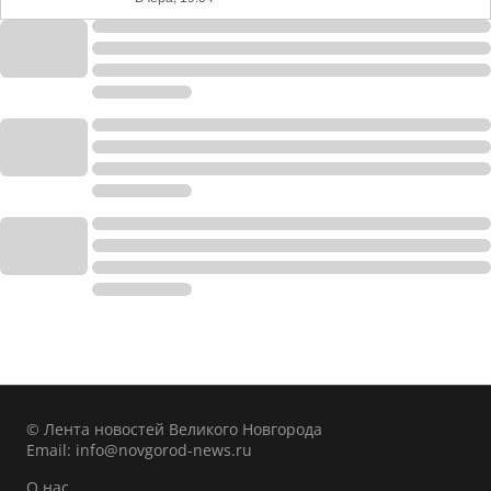
© Лента новостей Великого Новгорода
Email:
info@novgorod-news.ru
О нас