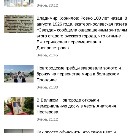
Вчера, 23:12
Владимир Корнилов: Ровно 100 лет назад, 8
августа 1926 года, екатеринославская газета
«Звезда» сообщила ошарашенным жителям
этого старого русского города, что отныне
Екатеринослав переименован в
Днепропетровск
Вчера, 21:45
Новгородские гребцы завоевали золото и
бронзу на первенстве мира в болгарском
Пловдиве
Вчера, 21:33
В Великом Новгороде открыли
мемориальную доску в честь Анатолия
Нестерова
Вчера, 21:12
Как просто объяснить, что такое цвет и