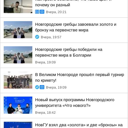
почему он разный
Вчера, 20:21
Новгородские гребцы завоевали золото и
бронзу на первенстве мира
Вчера, 19:57
Новгородские гребцы победили на
первенстве мира в Болгарии
Вчера, 19:09
В Великом Новгороде прошёл первый турнир
по крикету!
Вчера, 19:09
Новый выпуск программы Новгородского
университета «Что нового?»
Вчера, 18:42
НовГУ взял два «золота» и две «бронзы» на