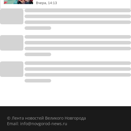
Вчера, 14:13
© Лента новостей Великого Новгорода
Email:
info@novgorod-news.ru