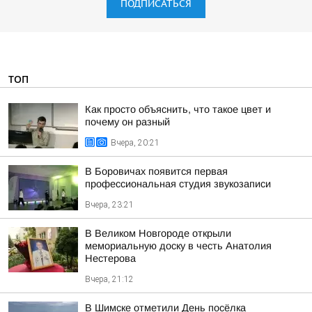
ПОДПИСАТЬСЯ
ТОП
Как просто объяснить, что такое цвет и
почему он разный
Вчера, 20:21
В Боровичах появится первая
профессиональная студия звукозаписи
Вчера, 23:21
В Великом Новгороде открыли
мемориальную доску в честь Анатолия
Нестерова
Вчера, 21:12
В Шимске отметили День посёлка