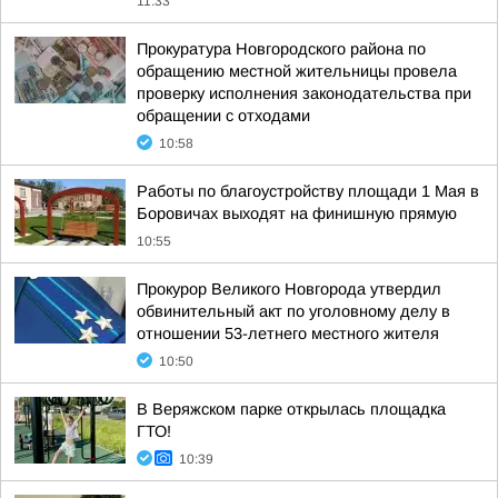
11:33
Прокуратура Новгородского района по
обращению местной жительницы провела
проверку исполнения законодательства при
обращении с отходами
10:58
Работы по благоустройству площади 1 Мая в
Боровичах выходят на финишную прямую
10:55
Прокурор Великого Новгорода утвердил
обвинительный акт по уголовному делу в
отношении 53-летнего местного жителя
10:50
В Веряжском парке открылась площадка
ГТО!
10:39