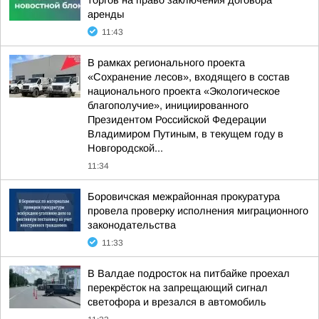
торгов на право заключения договора
аренды
11:43
В рамках регионального проекта
«Сохранение лесов», входящего в состав
национального проекта «Экологическое
благополучие», инициированного
Президентом Российской Федерации
Владимиром Путиным, в текущем году в
Новгородской...
11:34
Боровичская межрайонная прокуратура
провела проверку исполнения миграционного
законодательства
11:33
В Валдае подросток на питбайке проехал
перекрёсток на запрещающий сигнал
светофора и врезался в автомобиль