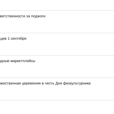
ветственности за поджоги
цев 1 сентября
одные маркетплейсы
жественная церемония в честь Дня физкультурника