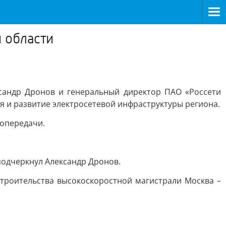
 области
сандр Дронов и генеральный директор ПАО «Россети
 и развитие электросетевой инфраструктуры региона.
ропередачи.
подчеркнул Александр Дронов.
строительства высокоскоростной магистрали Москва –