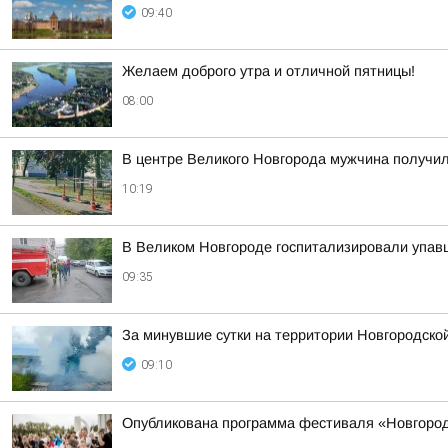
09:40
Желаем доброго утра и отличной пятницы!
08:00
В центре Великого Новгорода мужчина получил
10:19
В Великом Новгороде госпитализировали упав
09:35
За минувшие сутки на территории Новгородско
09:10
Опубликована программа фестиваля «Новгородск