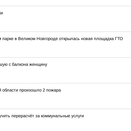
ки
м парке в Великом Новгороде открылась новая площадка ГТО
шую с балкона женщину
й области произошло 2 пожара
учить перерасчёт за коммунальные услуги