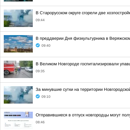
В Старорусском округе сгорели две хозпострой
09:44
В преддверии Дня физкультурника в Веряжско
09:40
В Великом Новгороде госпитализировали упав
09:35
За минувшие сутки на территории Новгородско
09:10
Отправившиеся в отпуск новгородцы могут пол
08:46