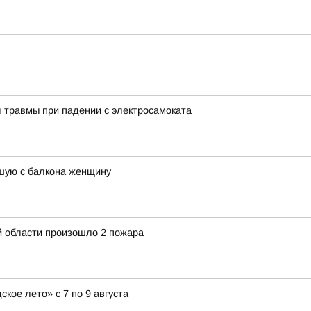
 травмы при падении с электросамоката
шую с балкона женщину
й области произошло 2 пожара
ое лето» с 7 по 9 августа