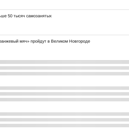
ьше 50 тысяч самозанятых
Оранжевый мяч» пройдут в Великом Новгороде