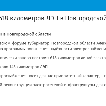
 618 километров ЛЭП в Новгородской
ЭП в Новгородской области
ском форуме губернатор Новгородской области Алек
ию программы повышения надёжности электроснабжения
фактически заново построят 618 километров линий элект
коло 145 километров ЛЭП.
роснабжения носит для нас приоритетный характер, – 
й реконструкции электросетевой инфраструктуры для 