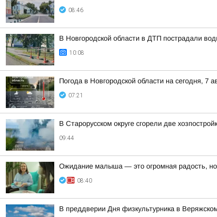
08:46
В Новгородской области в ДТП пострадали вод
10:08
Погода в Новгородской области на сегодня, 7 а
07:21
В Старорусском округе сгорели две хозпострой
09:44
Ожидание малыша — это огромная радость, но
08:40
В преддверии Дня физкультурника в Веряжско