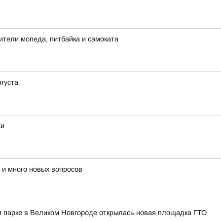
ители мопеда, питбайка и самоката
вгуста
ки
 и много новых вопросов
м парке в Великом Новгороде открылась новая площадка ГТО