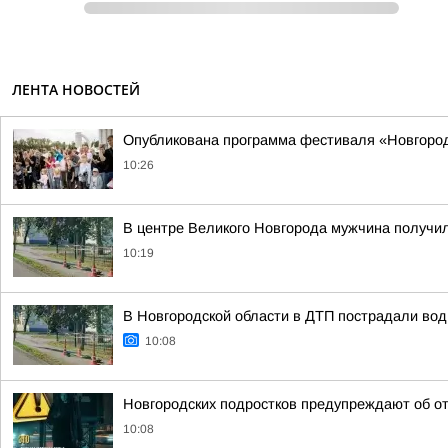
ЛЕНТА НОВОСТЕЙ
Опубликована программа фестиваля «Новгородс
10:26
В центре Великого Новгорода мужчина получил
10:19
В Новгородской области в ДТП пострадали вод
10:08
Новгородских подростков предупреждают об от
10:08