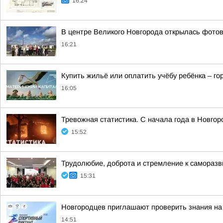
16:24
В центре Великого Новгорода открылась фото
16:21
Купить жильё или оплатить учёбу ребёнка – г
16:05
Тревожная статистика. С начала года в Новго
15:52
Трудолюбие, доброта и стремление к самораз
15:31
Новгородцев приглашают проверить знания на
14:51