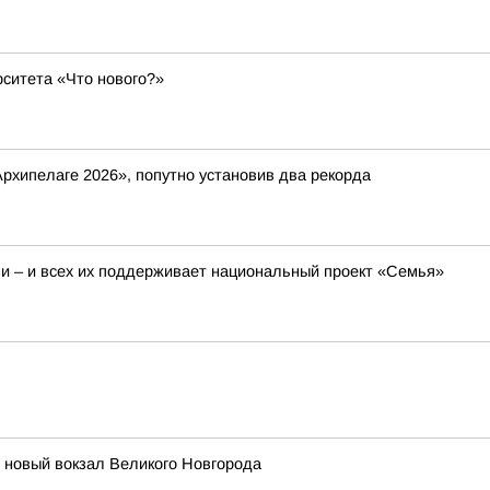
ситета «Что нового?»
рхипелаге 2026», попутно установив два рекорда
 – и всех их поддерживает национальный проект «Семья»
т новый вокзал Великого Новгорода