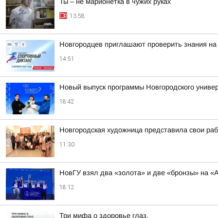
Ты – не марионетка в чужих руках
13:58
Новгородцев приглашают проверить знания на
14:51
Новый выпуск программы Новгородского универ
18:42
Новгородская художница представила свои ра
11:30
НовГУ взял два «золота» и две «бронзы» на «А
18:12
Три мифа о здоровье глаз.