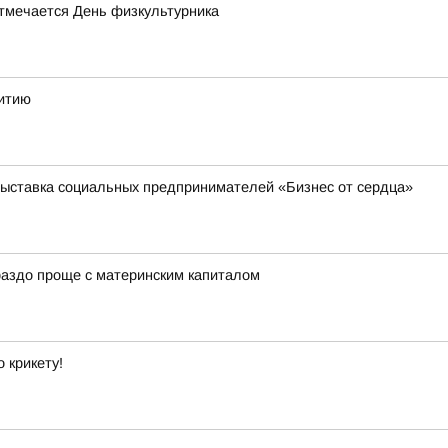
отмечается День физкультурника
витию
выставка социальных предпринимателей «Бизнес от сердца»
ораздо проще с материнским капиталом
 крикету!