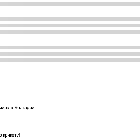
мира в Болгарии
 крикету!