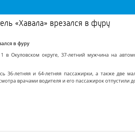
ель «Хавала» врезался в фуру
зался в фуру
-11 в Окуловском округе, 37-летний мужчина на автом
ь 36-летняя и 64-летняя пассажирки, а также две ма
смотра врачами водителя и его пассажирок отпустили д