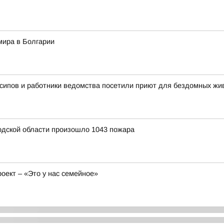
мира в Болгарии
сипов и работники ведомства посетили приют для бездомных ж
родской области произошло 1043 пожара
ект – «Это у нас семейное»