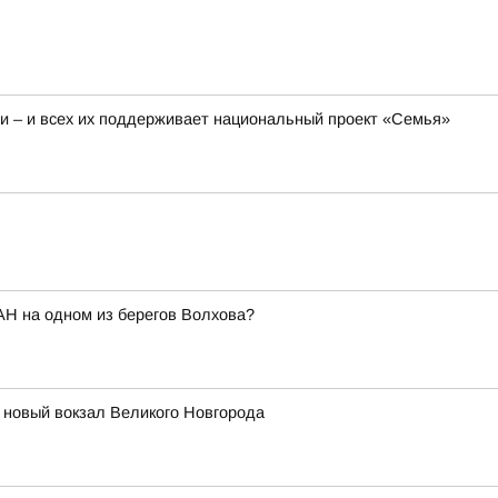
 – и всех их поддерживает национальный проект «Семья»
АН на одном из берегов Волхова?
т новый вокзал Великого Новгорода