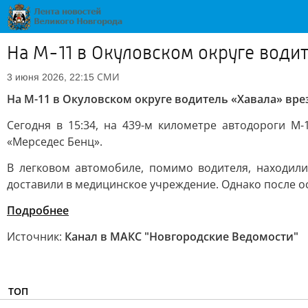
На М-11 в Окуловском округе водит
СМИ
3 июня 2026, 22:15
На М-11 в Окуловском округе водитель «Хавала» вре
Сегодня в 15:34, на 439-м километре автодороги М
«Мерседес Бенц».
В легковом автомобиле, помимо водителя, находилис
доставили в медицинское учреждение. Однако после о
Подробнее
Источник:
Канал в МАКС "Новгородские Ведомости"
ТОП