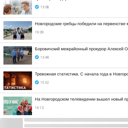
13:08
Новгородские гребцы победили на первенстве 
19:09
Боровичский межрайонный прокурор Алексей О
13:48
Тревожная статистика. С начала года в Новго
15:52
На Новгородском телевидении вышел новый про
14:13