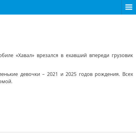
обиле «Хавал» врезался в ехавший впереди грузовик
ленькие девочки – 2021 и 2025 годов рождения. Всех
омой.