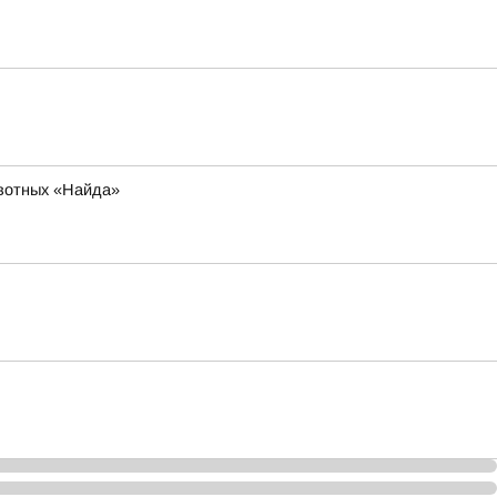
ивотных «Найда»