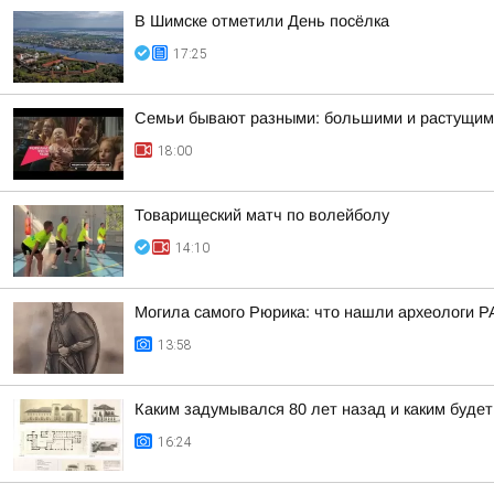
В Шимске отметили День посёлка
17:25
Семьи бывают разными: большими и растущими
18:00
Товарищеский матч по волейболу
14:10
Могила самого Рюрика: что нашли археологи Р
13:58
Каким задумывался 80 лет назад и каким буде
16:24