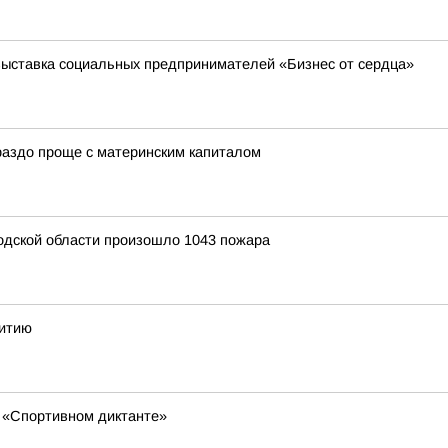
выставка социальных предпринимателей «Бизнес от сердца»
ораздо проще с материнским капиталом
родской области произошло 1043 пожара
витию
 «Спортивном диктанте»