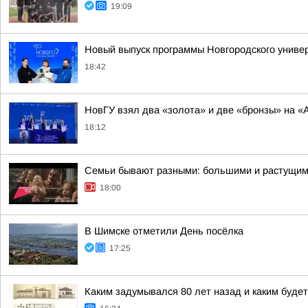
19:09
Новый выпуск программы Новгородского универ
18:42
НовГУ взял два «золота» и две «бронзы» на «А
18:12
Семьи бывают разными: большими и растущими
18:00
В Шимске отметили День посёлка
17:25
Каким задумывался 80 лет назад и каким буде