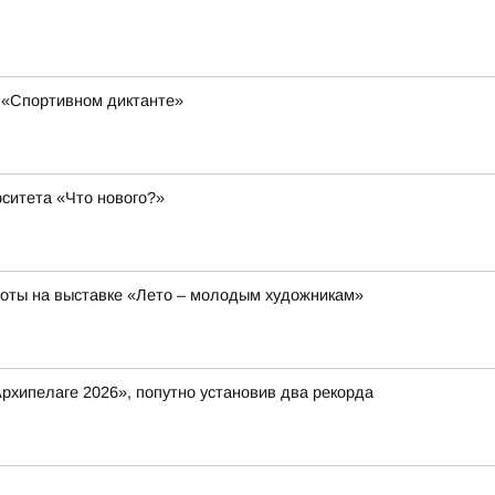
 «Спортивном диктанте»
ситета «Что нового?»
боты на выставке «Лето – молодым художникам»
рхипелаге 2026», попутно установив два рекорда