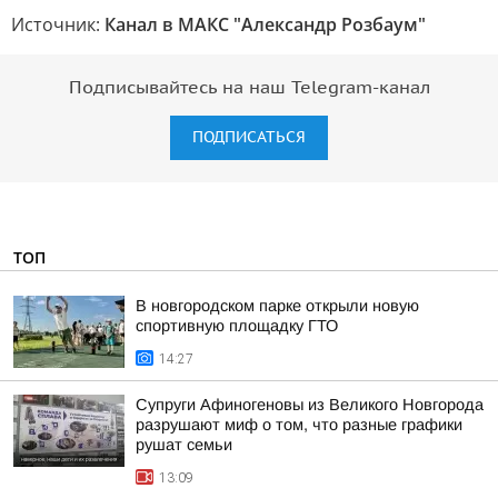
Источник:
Канал в МАКС "Александр Розбаум"
Подписывайтесь на наш Telegram-канал
ПОДПИСАТЬСЯ
ТОП
В новгородском парке открыли новую
спортивную площадку ГТО
14:27
Супруги Афиногеновы из Великого Новгорода
разрушают миф о том, что разные графики
рушат семьи
13:09