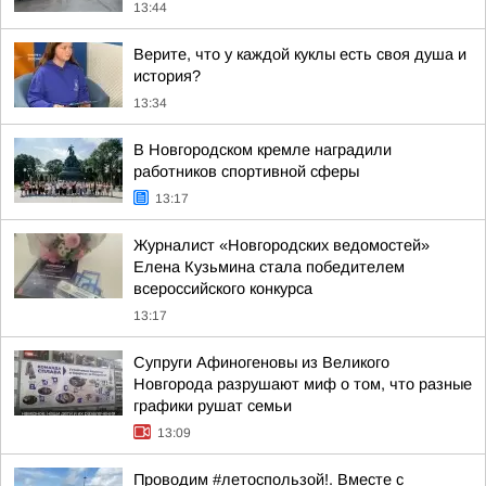
13:44
Верите, что у каждой куклы есть своя душа и
история?
13:34
В Новгородском кремле наградили
работников спортивной сферы
13:17
Журналист «Новгородских ведомостей»
Елена Кузьмина стала победителем
всероссийского конкурса
13:17
Супруги Афиногеновы из Великого
Новгорода разрушают миф о том, что разные
графики рушат семьи
13:09
Проводим #летоспользой!. Вместе с