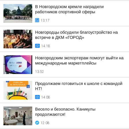
В Новгородском кремле наградили
работников спортивной сферы
13:17
Новгородцы обсудили благоустройство на
встрече в ДКМ «ГОРОД»
14:18
Новгородским экспортерам помогут выйти на
международные маркетплейсы
13:52
Продолжаем готовиться к школе с командой
НТ!
14:08
Весело и безопасно. Каникулы
продолжаются!
12:08