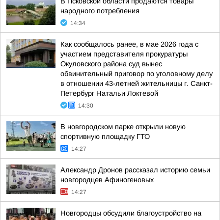
В Псковской области продаются товары
народного потребления
14:34
Как сообщалось ранее, в мае 2026 года с
участием представителя прокуратуры
Окуловского района суд вынес
обвинительный приговор по уголовному делу
в отношении 43-летней жительницы г. Санкт-
Петербург Натальи Локтевой
14:30
В новгородском парке открыли новую
спортивную площадку ГТО
14:27
Александр Дронов рассказал историю семьи
новгородцев Афиногеновых
14:27
Новгородцы обсудили благоустройство на