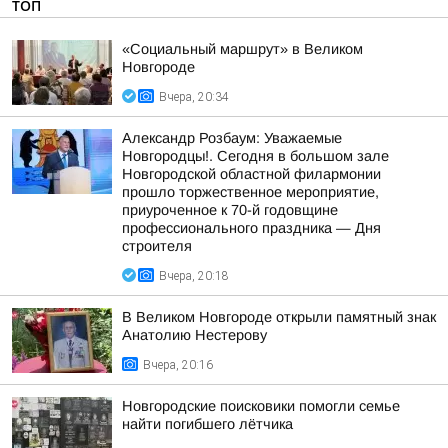
ТОП
«Социальный маршрут» в Великом
Новгороде
Вчера, 20:34
Александр Розбаум: Уважаемые
Новгородцы!. Сегодня в большом зале
Новгородской областной филармонии
прошло торжественное мероприятие,
приуроченное к 70-й годовщине
профессионального праздника — Дня
строителя
Вчера, 20:18
В Великом Новгороде открыли памятный знак
Анатолию Нестерову
Вчера, 20:16
Новгородские поисковики помогли семье
найти погибшего лётчика