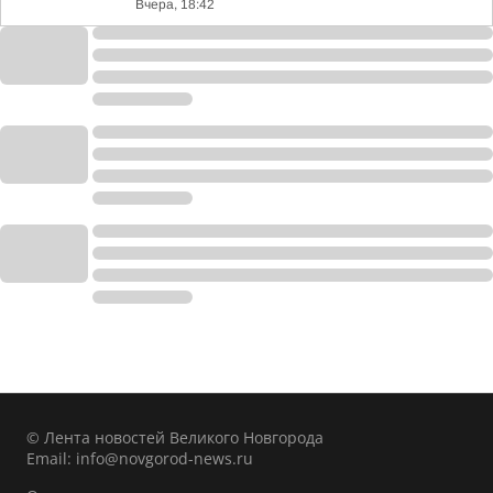
Вчера, 18:42
© Лента новостей Великого Новгорода
Email:
info@novgorod-news.ru