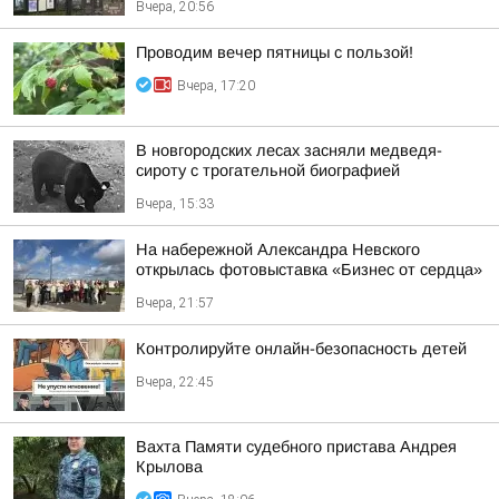
Вчера, 20:56
Проводим вечер пятницы с пользой!
Вчера, 17:20
В новгородских лесах засняли медведя-
сироту с трогательной биографией
Вчера, 15:33
На набережной Александра Невского
открылась фотовыставка «Бизнес от сердца»
Вчера, 21:57
Контролируйте онлайн-безопасность детей
Вчера, 22:45
Вахта Памяти судебного пристава Андрея
Крылова