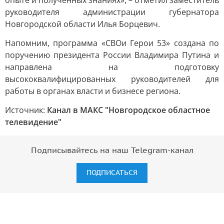
опыте и полученных знаниях», – отметил заместитель
руководителя администрации губернатора
Новгородской области Илья Борцевич.
Напомним, программа «СВОи Герои 53» создана по
поручению президента России Владимира Путина и
направлена на подготовку
высококвалифицированных руководителей для
работы в органах власти и бизнесе региона.
Источник:
Канал в МАКС "Новгородское областное
телевидение"
Подписывайтесь на наш Telegram-канал
ПОДПИСАТЬСЯ