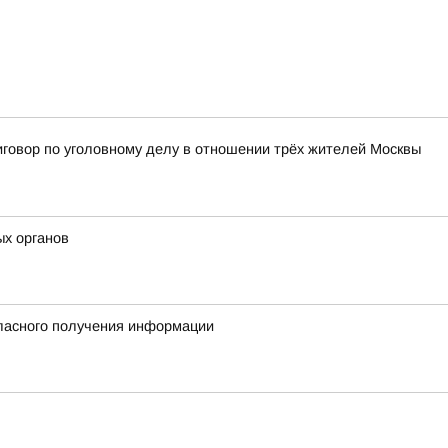
иговор по уголовному делу в отношении трёх жителей Москвы
ых органов
гласного получения информации