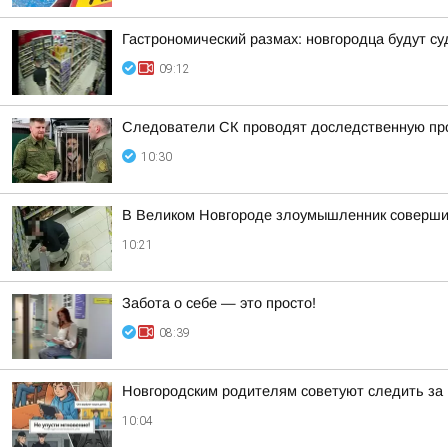
Гастрономический размах: новгородца будут су
09:12
Следователи СК проводят доследственную про
10:30
В Великом Новгороде злоумышленник совершил
10:21
Забота о себе — это просто!
08:39
Новгородским родителям советуют следить за 
10:04