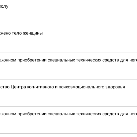
колу
ужено тело женщины
аконном приобретении специальных технических средств для не
ство Центра когнитивного и психоэмоционального здоровья
аконном приобретении специальных технических средств для не