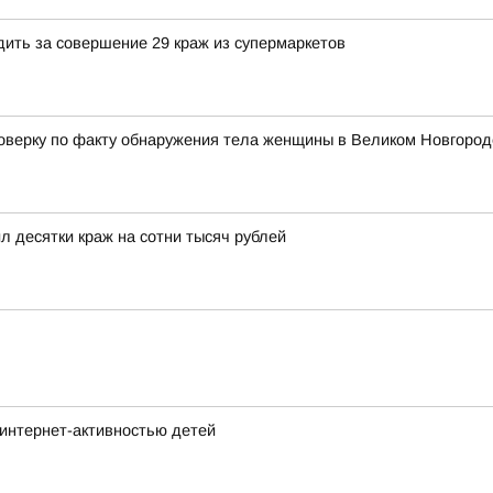
дить за совершение 29 краж из супермаркетов
верку по факту обнаружения тела женщины в Великом Новгород
 десятки краж на сотни тысяч рублей
интернет-активностью детей