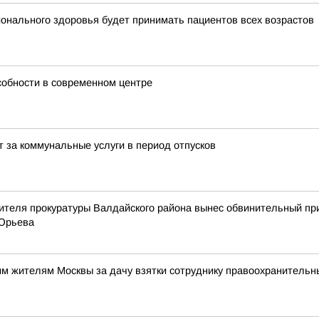
ионального здоровья будет принимать пациентов всех возрастов
собности в современном центре
т за коммунальные услуги в период отпусков
ителя прокуратуры Валдайского района вынес обвинительный пр
 Юрьева
им жителям Москвы за дачу взятки сотруднику правоохранительн