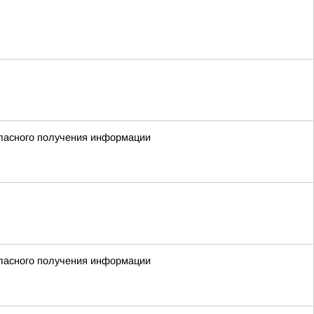
гласного получения информации
гласного получения информации