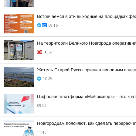
Встречаемся в эти выходные на площадках фе
09:16
На территории Великого Новгорода оперативн
08:37
Житель Старой Руссы признан виновным в нез
10:38
Цифровая платформа «Мой экспорт» – это кра
09:05
Новгородцам поясняют, как сделать перерасчёт
11:45