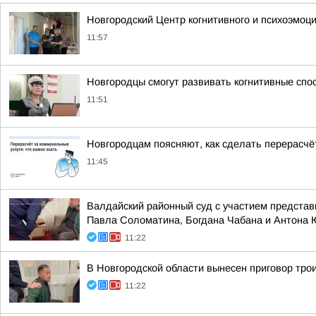
Новгородский Центр когнитивного и психоэмоц
11:57
Новгородцы смогут развивать когнитивные спо
11:51
Новгородцам поясняют, как сделать перерасчё
11:45
Валдайский районный суд с участием представ
Павла Соломатина, Богдана Чабана и Антона
11:22
В Новгородской области вынесен приговор тро
11:22