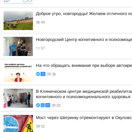
Доброе утро, новгородцы! Желаем отличного на
08:49
Новгородский Центр когнитивного и психоэмоц
11:57
На что обращать внимание при выборе автокр
09:38
В Клиническом центре медицинской реабилитац
когнитивного и психоэмоционального здоровья:
09:28
Мост через Шегринку отремонтируют в Окуловс
09:52