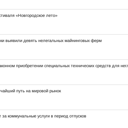
стиваля «Новгородское лето»
ики выявили девять нелегальных майнинговых ферм
аконном приобретении специальных технических средств для не
тчайший путь на мировой рынок
 за коммунальные услуги в период отпусков