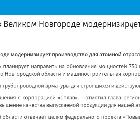
 Великом Новгороде модернизирует
оде модернизирует производство для атомной отрас
» планирует направить на обновление мощностей 750
о Новгородской области и машиностроительная корпор
 трубопроводной арматуры для строящихся и действующ
ения с корпорацией «Сплав», – отметил глава регион
овышение качества выпускаемой продукции для нашей ат
 области отвечает целям федерального проекта «Повы