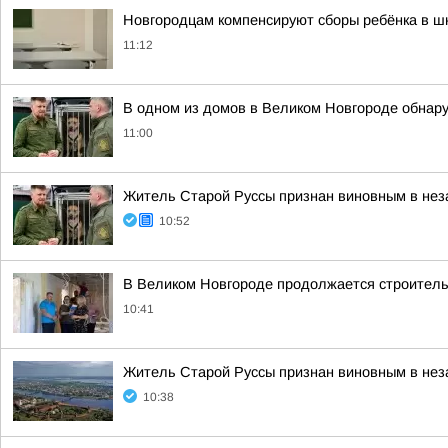
Новгородцам компенсируют сборы ребёнка в ш
11:12
В одном из домов в Великом Новгороде обнар
11:00
Житель Старой Руссы признан виновным в нез
10:52
В Великом Новгороде продолжается строитель
10:41
Житель Старой Руссы признан виновным в нез
10:38