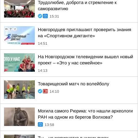
Трудолюбие, доброта и стремление к
саморазвитию
15:31
Новгородцев приглашают проверить знания
на «Спортивном диктанте»
14:51
На Новгородском телевидении вышел новый
проект – «Это у нас семейное»
14:13
Товарищеский матч по волейболу
14:10
Могила самого Рюрика: что нашли археологи
РАН на одном из берегов Волхова?
13:58