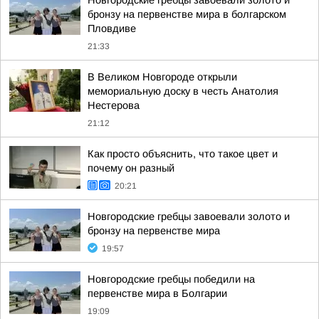
Новгородские гребцы завоевали золото и
бронзу на первенстве мира в болгарском
Пловдиве
21:33
В Великом Новгороде открыли
мемориальную доску в честь Анатолия
Нестерова
21:12
Как просто объяснить, что такое цвет и
почему он разный
20:21
Новгородские гребцы завоевали золото и
бронзу на первенстве мира
19:57
Новгородские гребцы победили на
первенстве мира в Болгарии
19:09