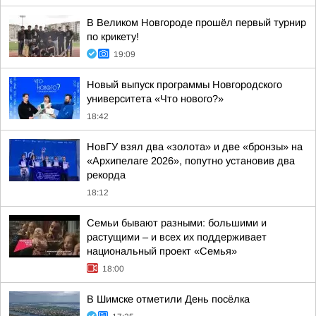
В Великом Новгороде прошёл первый турнир
по крикету!
19:09
Новый выпуск программы Новгородского
университета «Что нового?»
18:42
НовГУ взял два «золота» и две «бронзы» на
«Архипелаге 2026», попутно установив два
рекорда
18:12
Семьи бывают разными: большими и
растущими – и всех их поддерживает
национальный проект «Семья»
18:00
В Шимске отметили День посёлка