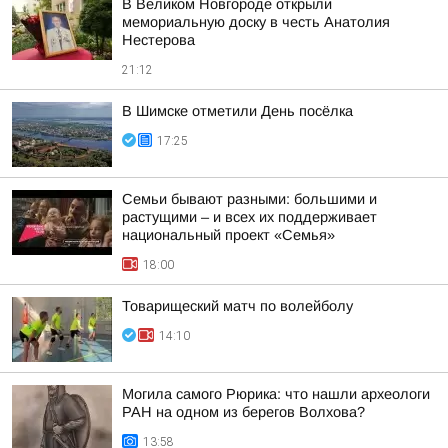
В Великом Новгороде открыли
мемориальную доску в честь Анатолия
Нестерова
21:12
В Шимске отметили День посёлка
17:25
Семьи бывают разными: большими и
растущими – и всех их поддерживает
национальный проект «Семья»
18:00
Товарищеский матч по волейболу
14:10
Могила самого Рюрика: что нашли археологи
РАН на одном из берегов Волхова?
13:58