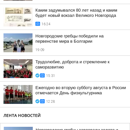
Каким задумывался 80 лет назад и каким
будет новый вокзал Великого Новгорода
16:24
Новгородские гребцы победили на
первенстве мира в Болгарии
19:09
Трудолюбие, доброта и стремление к
саморазвитию
15:31
Ежегодно во вторую субботу августа в России
отмечается День физкультурника
12:28
ЛЕНТА НОВОСТЕЙ