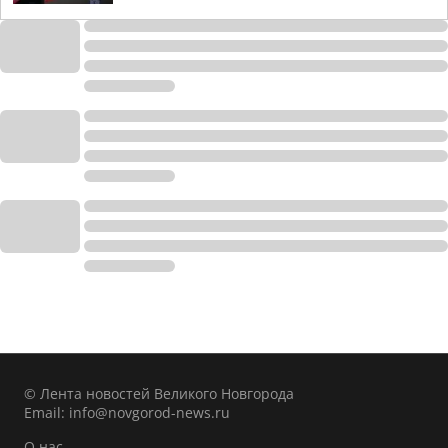
© Лента новостей Великого Новгорода
Email:
info@novgorod-news.ru
О нас