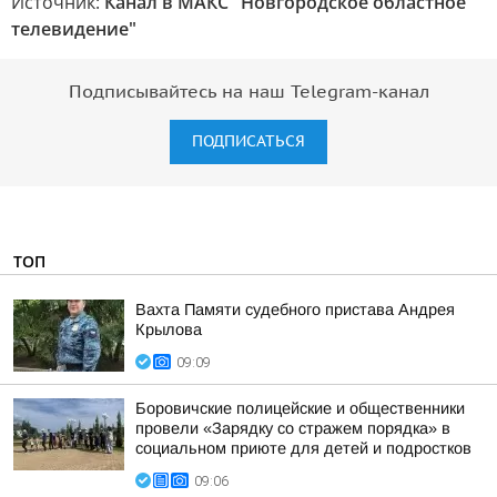
Источник:
Канал в МАКС "Новгородское областное
телевидение"
Подписывайтесь на наш Telegram-канал
ПОДПИСАТЬСЯ
ТОП
Вахта Памяти судебного пристава Андрея
Крылова
09:09
Боровичские полицейские и общественники
провели «Зарядку со стражем порядка» в
социальном приюте для детей и подростков
09:06