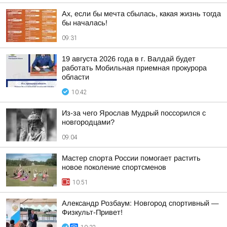
Ах, если бы мечта сбылась, какая жизнь тогда
бы началась!
09:31
19 августа 2026 года в г. Валдай будет
работать Мобильная приемная прокурора
области
10:42
Из-за чего Ярослав Мудрый поссорился с
новгородцами?
09:04
Мастер спорта России помогает растить
новое поколение спортсменов
10:51
Александр Розбаум: Новгород спортивный —
Физкульт-Привет!