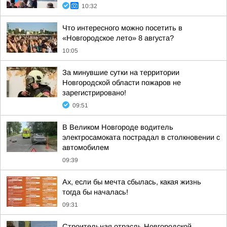
10:32
Что интересного можно посетить в
«Новгородское лето» 8 августа?
10:05
За минувшие сутки на территории
Новгородской области пожаров не
зарегистрировано!
09:51
В Великом Новгороде водитель
электросамоката пострадал в столкновении с
автомобилем
09:39
Ах, если бы мечта сбылась, какая жизнь
тогда бы началась!
09:31
Строительная отрасль Новгородской