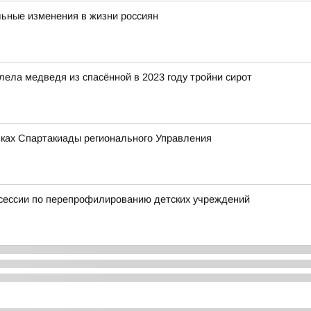
льные изменения в жизни россиян
ела медведя из спасённой в 2023 году тройни сирот
мках Спартакиады регионального Управления
тсессии по перепрофилированию детских учреждений