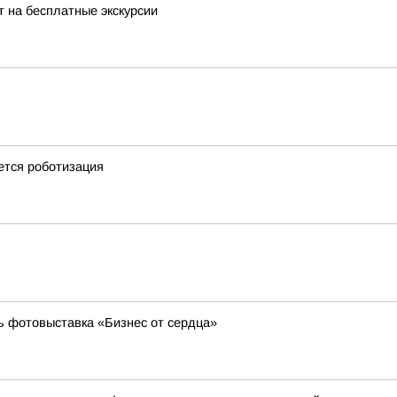
 на бесплатные экскурсии
ется роботизация
ь фотовыставка «Бизнес от сердца»