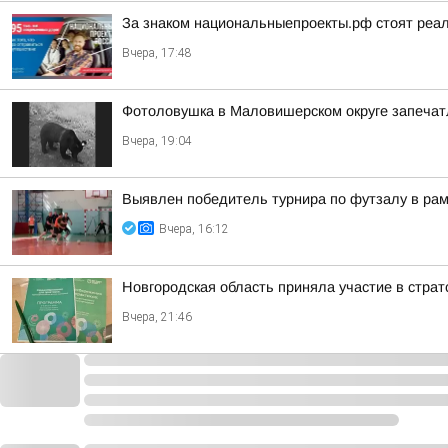
За знаком национальныепроекты.рф стоят реа
Вчера, 17:48
Фотоловушка в Маловишерском округе запечатл
Вчера, 19:04
Выявлен победитель турнира по футзалу в ра
Вчера, 16:12
Новгородская область приняла участие в стра
Вчера, 21:46