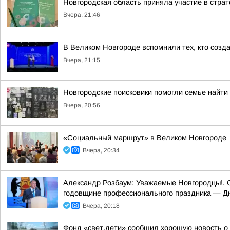
Новгородская область приняла участие в стра
Вчера, 21:46
В Великом Новгороде вспомнили тех, кто созд
Вчера, 21:15
Новгородские поисковики помогли семье найти
Вчера, 20:56
«Социальный маршрут» в Великом Новгороде
Вчера, 20:34
Александр Розбаум: Уважаемые Новгородцы!. 
годовщине профессионального праздника — Д
Вчера, 20:18
Фонд «свет.дети» сообщил хорошую новость о