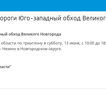
одороги Юго-западный обход Велико
дный обход Великого Новгорода
области по триатлону в субботу, 13 июня, с 10:00 до 1
– Нехино в Новгородском округе.
ласти"