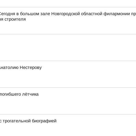
Сегодня в большом зале Новгородской областной филармонии пр
я строителя
Анатолию Нестерову
 погибшего лётчика
 с трогательной биографией