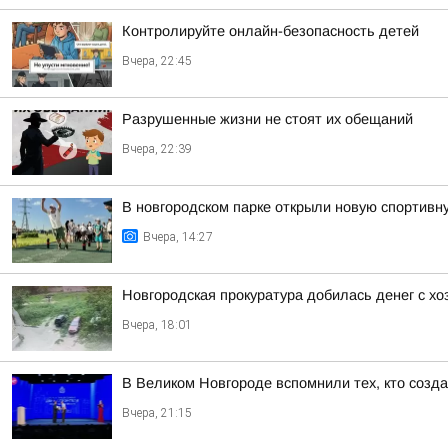
Контролируйте онлайн-безопасность детей
Вчера, 22:45
Разрушенные жизни не стоят их обещаний
Вчера, 22:39
В новгородском парке открыли новую спортив
Вчера, 14:27
Новгородская прокуратура добилась денег с х
Вчера, 18:01
В Великом Новгороде вспомнили тех, кто созд
Вчера, 21:15