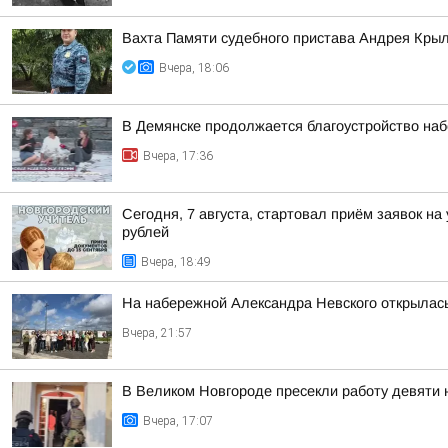
Вахта Памяти судебного пристава Андрея Кры
Вчера, 18:06
В Демянске продолжается благоустройство на
Вчера, 17:36
Сегодня, 7 августа, стартовал приём заявок н
рублей
Вчера, 18:49
На набережной Александра Невского открылас
Вчера, 21:57
В Великом Новгороде пресекли работу девяти
Вчера, 17:07