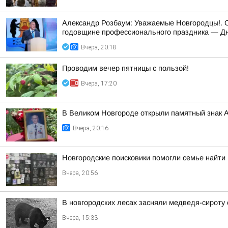
Александр Розбаум: Уважаемые Новгородцы!. 
годовщине профессионального праздника — Дн
Вчера, 20:18
Проводим вечер пятницы с пользой!
Вчера, 17:20
В Великом Новгороде открыли памятный знак 
Вчера, 20:16
Новгородские поисковики помогли семье найти
Вчера, 20:56
В новгородских лесах засняли медведя-сироту
Вчера, 15:33