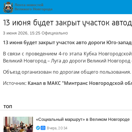
13 июня будет закрыт участок авт
Официально
3 июня 2026, 15:25
13 июня будет закрыт участок авто дороги Юго-запа
В связи с проведением 4-го этапа Кубка Новгородской 
Великий Новгород – Луга до дороги Великий Новгород 
Объезд организован по дорогам общего пользования.
Источник:
Канал в МАКС "Минтранс Новгородской об
ТОП
«Социальный маршрут» в Великом Новгороде
Вчера, 20:34