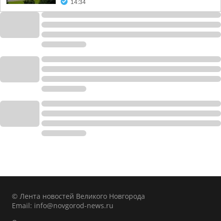
14:34
© Лента новостей Великого Новгорода
Email:
info@novgorod-news.ru