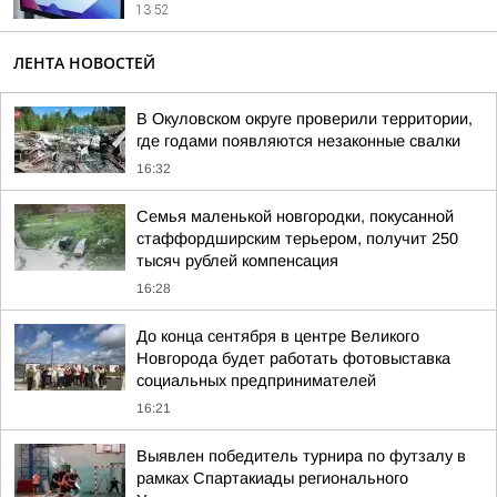
13:52
ЛЕНТА НОВОСТЕЙ
В Окуловском округе проверили территории,
где годами появляются незаконные свалки
16:32
Семья маленькой новгородки, покусанной
стаффордширским терьером, получит 250
тысяч рублей компенсация
16:28
До конца сентября в центре Великого
Новгорода будет работать фотовыставка
социальных предпринимателей
16:21
Выявлен победитель турнира по футзалу в
рамках Спартакиады регионального