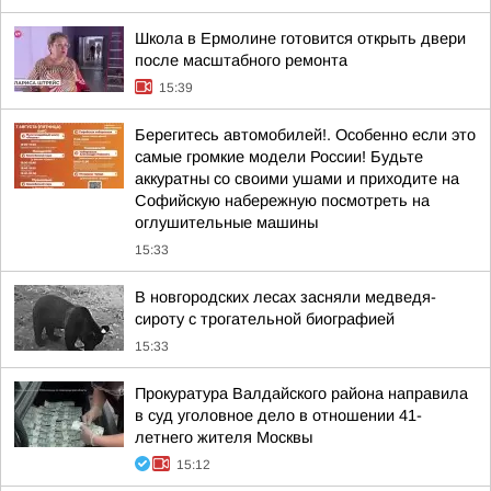
Школа в Ермолине готовится открыть двери
после масштабного ремонта
15:39
Берегитесь автомобилей!. Особенно если это
самые громкие модели России! Будьте
аккуратны со своими ушами и приходите на
Софийскую набережную посмотреть на
оглушительные машины
15:33
В новгородских лесах засняли медведя-
сироту с трогательной биографией
15:33
Прокуратура Валдайского района направила
в суд уголовное дело в отношении 41-
летнего жителя Москвы
15:12