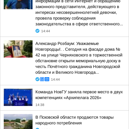
информации в сети Интернет и обращению
законного представителя, действующего в
интересах несовершеннолетней девочки,
провела проверку соблюдения
законодательства в сфере ответственного...
14:44
Александр Розбаум: Уважаемые
Новгородцы!. . Сегодня на фасаде дома №
42 на улице Черняховского в торжественной
обстановке открыли мемориальную доску в
честь Почётного гражданина Новгородской
области и Великого Новгорода...
14:44
Команда НовГУ заняла первое место в двух
компетенциях «Архипелага 2026»
14:38
В Псковской области продаются товары
народного потребления