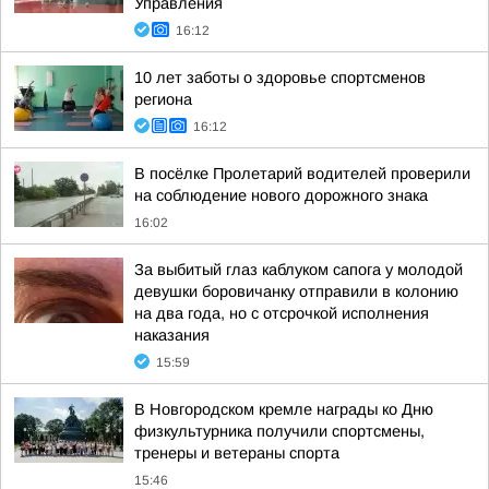
Управления
16:12
10 лет заботы о здоровье спортсменов
региона
16:12
В посёлке Пролетарий водителей проверили
на соблюдение нового дорожного знака
16:02
За выбитый глаз каблуком сапога у молодой
девушки боровичанку отправили в колонию
на два года, но с отсрочкой исполнения
наказания
15:59
В Новгородском кремле награды ко Дню
физкультурника получили спортсмены,
тренеры и ветераны спорта
15:46