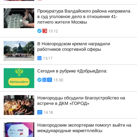
Прокуратура Валдайского района направила
в суд уголовное дело в отношении 41-
летнего жителя Москвы
15:12
В Новгородском кремле наградили
работников спортивной сферы
13:17
Сегодня в рубрике #ДобрыеДела:
15:00
Новгородцы обсудили благоустройство на
встрече в ДКМ «ГОРОД»
14:18
Новгородским экспортерам помогут выйти на
международные маркетплейсы