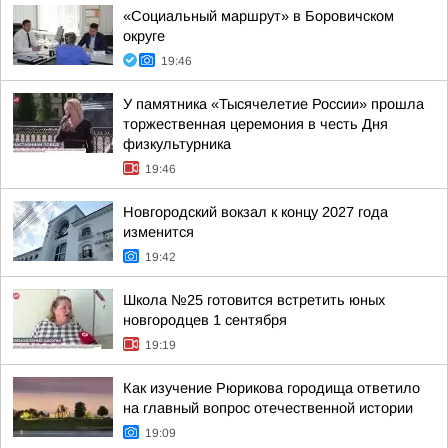
«Социальный маршрут» в Боровичском
округе
19:46
У памятника «Тысячелетие России» прошла
торжественная церемония в честь Дня
физкультурника
19:46
Новгородский вокзал к концу 2027 года
изменится
19:42
Школа №25 готовится встретить юных
новгородцев 1 сентября
19:19
Как изучение Рюрикова городища ответило
на главный вопрос отечественной истории
19:09