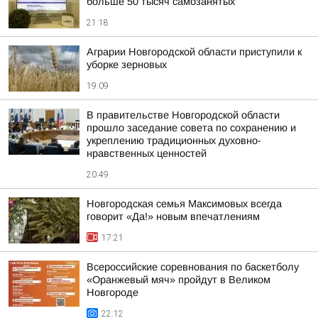
больше 50 тысяч самозанятых
21:18
Аграрии Новгородской области приступили к
уборке зерновых
19:09
В правительстве Новгородской области
прошло заседание совета по сохранению и
укреплению традиционных духовно-
нравственных ценностей
20:49
Новгородская семья Максимовых всегда
говорит «Да!» новым впечатлениям
17:21
Всероссийские соревнования по баскетболу
«Оранжевый мяч» пройдут в Великом
Новгороде
22:12