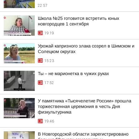
22:57
Школа №25 готовится встретить юных
новгородцев 1 сентября
19:19
Урожай капризного злака созрел в Шимском и
Солецком округах
15:23
Ты – не марионетка в чужих руках
17:52
У памятника «Тысячелетие России» прошла
торжественная церемония в честь Дня
физкультурника
19:46
В Новгородской области зарегистрировано