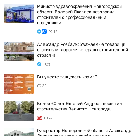
Министр здравоохранения Новгородской
области Валерий Яковлев поздравил
строителей с профессиональным
праздником:
09:12
Александр Розбаум: Уважаемые товарищи
строители, дорогие ветераны строительной
отрасли!
10:31
Вы умеете танцевать крамп?
09:33
Более 60 лет Евгений Андреев посвятил
строительству Великого Новгорода
10:42
Губернатор Новгородской области Александр