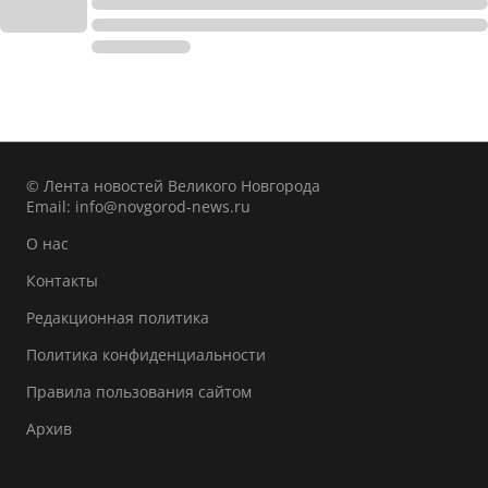
© Лента новостей Великого Новгорода
Email:
info@novgorod-news.ru
О нас
Контакты
Редакционная политика
Политика конфиденциальности
Правила пользования сайтом
Архив