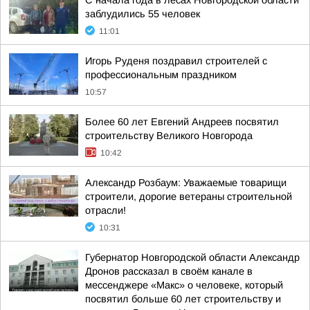
С начала года в лесах Новгородской области
заблудились 55 человек
11:01
Игорь Руденя поздравил строителей с
профессиональным праздником
10:57
Более 60 лет Евгений Андреев посвятил
строительству Великого Новгорода
10:42
Александр Розбаум: Уважаемые товарищи
строители, дорогие ветераны строительной
отрасли!
10:31
Губернатор Новгородской области Александр
Дронов рассказал в своём канале в
мессенджере «Макс» о человеке, который
посвятил больше 60 лет строительству и