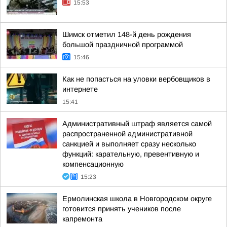
15:53
Шимск отметил 148-й день рождения
большой праздничной программой
15:46
Как не попасться на уловки вербовщиков в
интернете
15:41
Административный штраф является самой
распространенной административной
санкцией и выполняет сразу несколько
функций: карательную, превентивную и
компенсационную
15:23
Ермолинская школа в Новгородском округе
готовится принять учеников после
капремонта