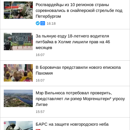
Росгвардейцы из 10 регионов страны
соревновались в снайперской стрельбе под
Петербургом
16:18
За пьяную езду 18-летнего водителя
питбайка в Холме лишили прав на 46
месяцев
16:07
В Боровичах представили нового епископа
Пахомия
16:07
Мэр Вильнюса потребовал проверить,
представляет ли рэпер Моргенштерн* угрозу
Литве
15:57
БАРС на защите новгородского неба