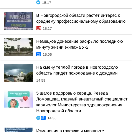
15:17
В Новгородской области растёт интерес к
среднему профессиональному образованию
15:17
Немецкое донесение раскрыло последнюю
минуту жизни экипажа У-2
15:06
На смену тёплой погоде в Новгородскую
область придёт похолодание с дождями
14:59
5 шагов к здоровью сердца. Резеда
Ломовцева, главный внештатный специалист
кардиолог Министерства здравоохранения
Новгородской области
14:38
Изменения в графике и маршруте