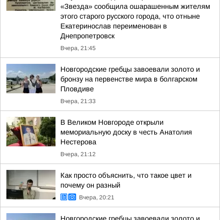
«Звезда» сообщила ошарашенным жителям
этого старого русского города, что отныне
Екатеринослав переименован в
Днепропетровск
Вчера, 21:45
Новгородские гребцы завоевали золото и
бронзу на первенстве мира в болгарском
Пловдиве
Вчера, 21:33
В Великом Новгороде открыли
мемориальную доску в честь Анатолия
Нестерова
Вчера, 21:12
Как просто объяснить, что такое цвет и
почему он разный
Вчера, 20:21
Новгородские гребцы завоевали золото и