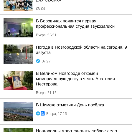
для СВОих»
08:04
В Боровичах появится первая
профессиональная студия звукозаписи
Вчера, 23:21
Погода в Новгородской области на сегодня, 9
августа
07:27
В Великом Новгороде открыли
мемориальную доску в честь Анатолия
Нестерова
Вчера, 21:12
В Шимске отметили День посёлка
Вчера, 17:25
Новгородцы могут сделать доброе дело,