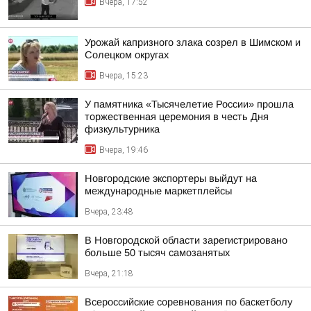
Вчера, 17:52
Урожай капризного злака созрел в Шимском и
Солецком округах
Вчера, 15:23
У памятника «Тысячелетие России» прошла
торжественная церемония в честь Дня
физкультурника
Вчера, 19:46
Новгородские экспортеры выйдут на
международные маркетплейсы
Вчера, 23:48
В Новгородской области зарегистрировано
больше 50 тысяч самозанятых
Вчера, 21:18
Всероссийские соревнования по баскетболу