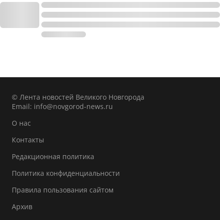
© Лента новостей Великого Новгорода
Email:
info@novgorod-news.ru
О нас
Контакты
Редакционная политика
Политика конфиденциальности
Правила пользования сайтом
Архив