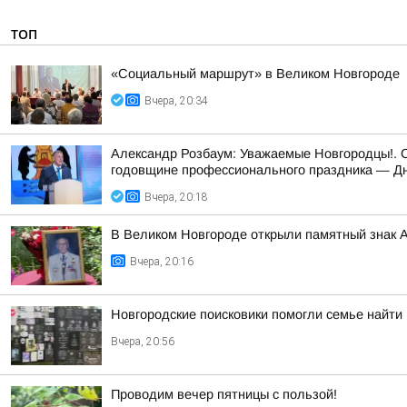
ТОП
«Социальный маршрут» в Великом Новгороде
Вчера, 20:34
Александр Розбаум: Уважаемые Новгородцы!. 
годовщине профессионального праздника — Дн
Вчера, 20:18
В Великом Новгороде открыли памятный знак 
Вчера, 20:16
Новгородские поисковики помогли семье найти
Вчера, 20:56
Проводим вечер пятницы с пользой!