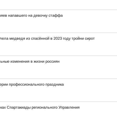
озяев напавшего на девочку стаффа
ела медведя из спасённой в 2023 году тройни сирот
льные изменения в жизни россиян
верии профессионального праздника
мках Спартакиады регионального Управления