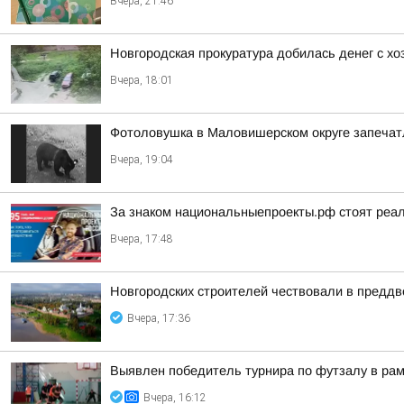
Вчера, 21:46
Новгородская прокуратура добилась денег с х
Вчера, 18:01
Фотоловушка в Маловишерском округе запечатл
Вчера, 19:04
За знаком национальныепроекты.рф стоят реа
Вчера, 17:48
Новгородских строителей чествовали в предд
Вчера, 17:36
Выявлен победитель турнира по футзалу в ра
Вчера, 16:12