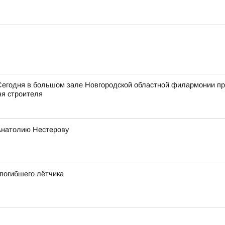
Сегодня в большом зале Новгородской областной филармонии пр
я строителя
Анатолию Нестерову
 погибшего лётчика