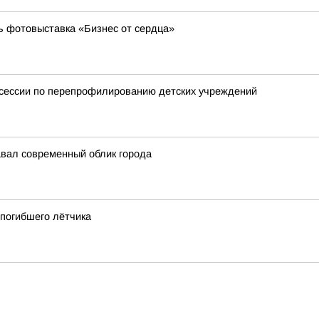
ь фотовыставка «Бизнес от сердца»
тсессии по перепрофилированию детских учреждений
авал современный облик города
 погибшего лётчика