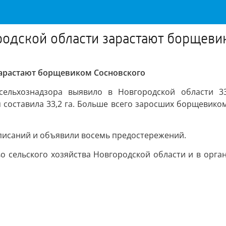
ородской области зарастают борщев
 зарастают борщевиком Сосновского
сельхознадзора выявило в Новгородской области 33
составила 33,2 га. Больше всего заросших борщевико
дписаний и объявили восемь предостережений.
 сельского хозяйства Новгородской области и в орга