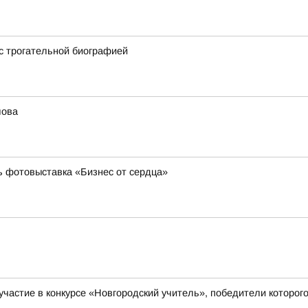
 с трогательной биографией
лова
ь фотовыставка «Бизнес от сердца»
а участие в конкурсе «Новгородский учитель», победители кото