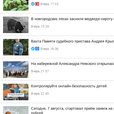
Вчера, 17:20
В новгородских лесах засняли медведя-сироту
Вчера, 15:33
Вахта Памяти судебного пристава Андрея Кры
Вчера, 18:06
На набережной Александра Невского открылас
Вчера, 21:57
Контролируйте онлайн-безопасность детей
Вчера, 22:45
Сегодня, 7 августа, стартовал приём заявок н
рублей