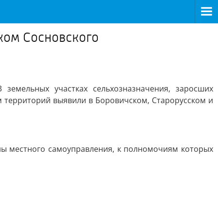
иком Сосновского
 земельных участках сельхозназначения, заросших
м территорий выявили в Боровичском, Старорусском и
ны местного самоуправления, к полномочиям которых