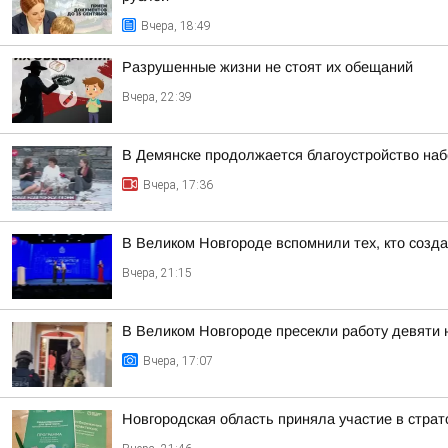
Вчера, 18:49
Разрушенные жизни не стоят их обещаний
Вчера, 22:39
В Демянске продолжается благоустройство на
Вчера, 17:36
В Великом Новгороде вспомнили тех, кто созд
Вчера, 21:15
В Великом Новгороде пресекли работу девяти
Вчера, 17:07
Новгородская область приняла участие в стра