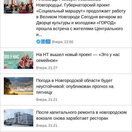
Новгородцы!. Губернаторский проект
«Социальный маршрут» продолжает работу
в Великом Новгороде Сегодня вечером во
Дворце культуры и молодежи «ГОРОД»
прошла встреча с жителями Центрального
и...
Вчера, 22:00
На НТ вышел новый проект — «Это у нас
семейное»
Вчера, 21:27
Погода в Новгородской области будет
неустойчивой: опубликован прогноз на
пятницу
Вчера, 21:21
После капитального ремонта в новгородском
вокзале снова заработает ресторан
Вчера, 21:21