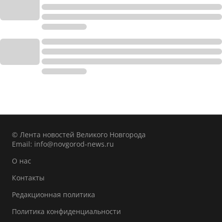
© Лента новостей Великого Новгорода
Email:
info@novgorod-news.ru
О нас
Контакты
Редакционная политика
Политика конфиденциальности