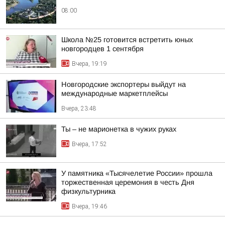
08:00
Школа №25 готовится встретить юных
новгородцев 1 сентября
Вчера, 19:19
Новгородские экспортеры выйдут на
международные маркетплейсы
Вчера, 23:48
Ты – не марионетка в чужих руках
Вчера, 17:52
У памятника «Тысячелетие России» прошла
торжественная церемония в честь Дня
физкультурника
Вчера, 19:46