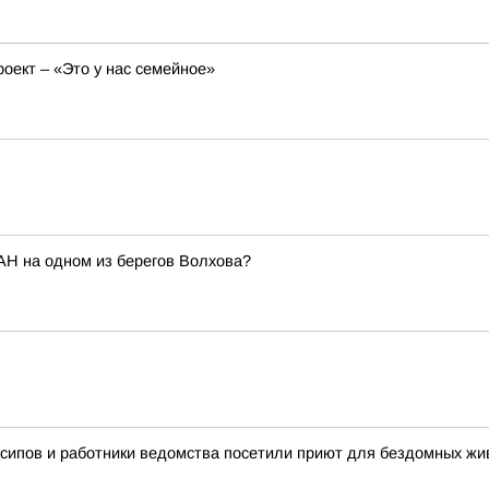
оект – «Это у нас семейное»
АН на одном из берегов Волхова?
сипов и работники ведомства посетили приют для бездомных ж