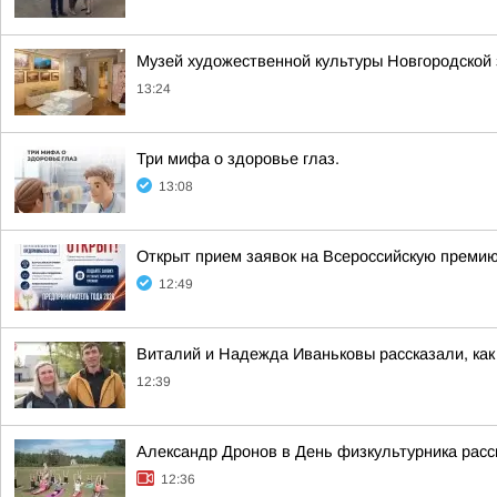
Музей художественной культуры Новгородской 
13:24
Три мифа о здоровье глаз.
13:08
Открыт прием заявок на Всероссийскую преми
12:49
Виталий и Надежда Иваньковы рассказали, как
12:39
Александр Дронов в День физкультурника расс
12:36