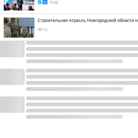
10:32
Строительная отрасль Новгородской области н
09:13