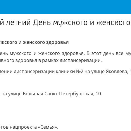
й летний День мужского и женского
жского и женского здоровья
нь мужского и женского здоровья. В этот день все м
вного здоровья в рамках диспансеризации.
лении диспансеризации клиники №2 на улице Яковлева, 1
на улице Большая Санкт-Петербургская, 10.
етов нацпроекта «Семья».