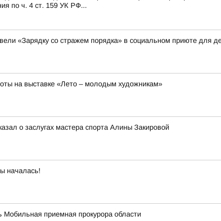
 по ч. 4 ст. 159 УК РФ...
вели «Зарядку со стражем порядка» в социальном приюте для де
боты на выставке «Лето – молодым художникам»
казал о заслугах мастера спорта Алины Закировой
бы началась!
ать Мобильная приемная прокурора области