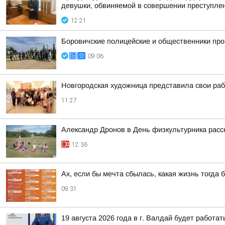
девушки, обвиняемой в совершении преступления
12:21
Боровичские полицейские и общественники про
09:06
Новгородская художница представила свои ра
11:27
Александр Дронов в День физкультурника расс
12:36
Ах, если бы мечта сбылась, какая жизнь тогда 
09:31
19 августа 2026 года в г. Валдай будет работ