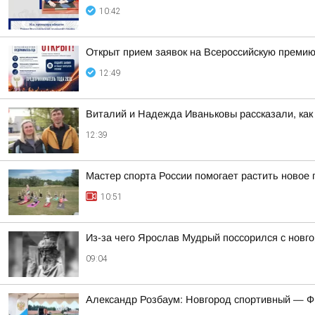
10:42
Открыт прием заявок на Всероссийскую премию
12:49
Виталий и Надежда Иваньковы рассказали, как
12:39
Мастер спорта России помогает растить новое
10:51
Из-за чего Ярослав Мудрый поссорился с новг
09:04
Александр Розбаум: Новгород спортивный — Ф