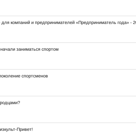
 для компаний и предпринимателей «Предприниматель года» - 2
 начали заниматься спортом
 поколение спортсменов
ородцами?
изкульт-Привет!