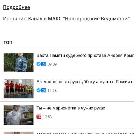
Подробнее
Источник:
Канал в МАКС "Новгородские Ведомости"
ТОП
Вахта Памяти судебного пристава Андрея Кры
09:09
Ежегодно во вторую субботу августа в России 
12:28
Ты – не марионетка в чужих руках
13:58