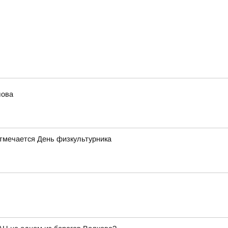
лова
отмечается День физкультурника