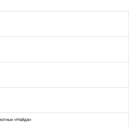
ивотных «Найда»