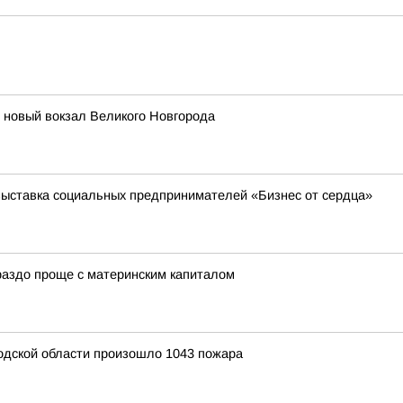
т новый вокзал Великого Новгорода
выставка социальных предпринимателей «Бизнес от сердца»
ораздо проще с материнским капиталом
родской области произошло 1043 пожара