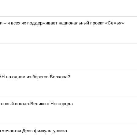
 – и всех их поддерживает национальный проект «Семья»
АН на одном из берегов Волхова?
т новый вокзал Великого Новгорода
отмечается День физкультурника