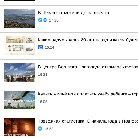
В Шимске отметили День посёлка
17:25
Каким задумывался 80 лет назад и каким буде
16:24
В центре Великого Новгорода открылась фото
16:21
Купить жильё или оплатить учёбу ребёнка – г
16:05
Тревожная статистика. С начала года в Новго
15:52