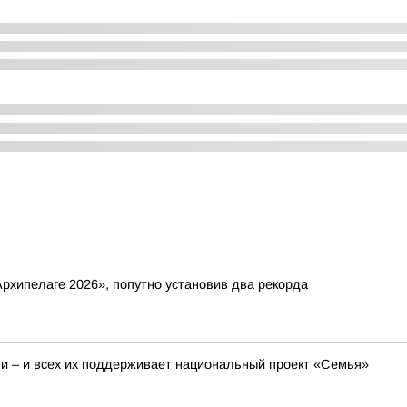
рхипелаге 2026», попутно установив два рекорда
 – и всех их поддерживает национальный проект «Семья»