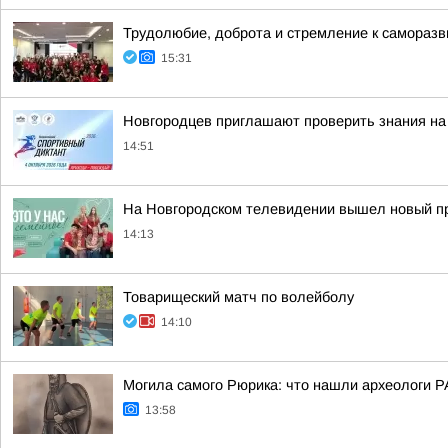
Трудолюбие, доброта и стремление к самораз
15:31
Новгородцев приглашают проверить знания на
14:51
На Новгородском телевидении вышел новый пр
14:13
Товарищеский матч по волейболу
14:10
Могила самого Рюрика: что нашли археологи Р
13:58