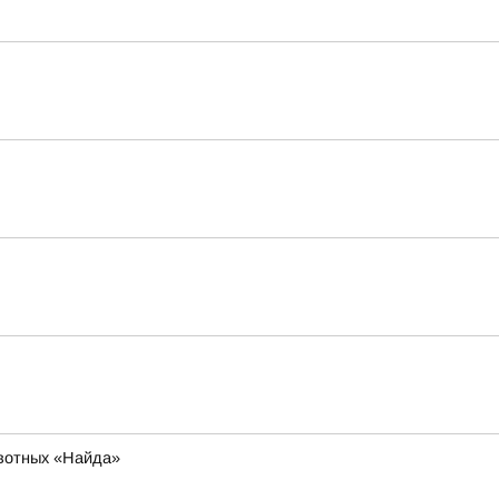
ивотных «Найда»