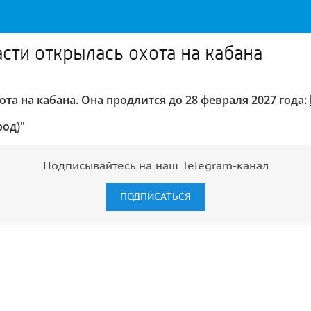
асти открылась охота на кабана
та на кабана. Она продлится до 28 февраля 2027 года:
род)"
Подписывайтесь на наш Telegram-канал
ПОДПИСАТЬСЯ