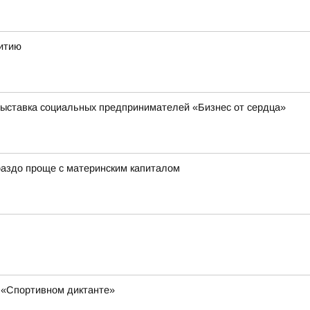
витию
выставка социальных предпринимателей «Бизнес от сердца»
ораздо проще с материнским капиталом
 «Спортивном диктанте»