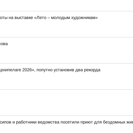
боты на выставке «Лето – молодым художникам»
лова
рхипелаге 2026», попутно установив два рекорда
сипов и работники ведомства посетили приют для бездомных ж