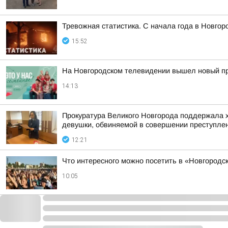
Тревожная статистика. С начала года в Новго
15:52
На Новгородском телевидении вышел новый про
14:13
Прокуратура Великого Новгорода поддержала х
девушки, обвиняемой в совершении преступления
12:21
Что интересного можно посетить в «Новгородск
10:05