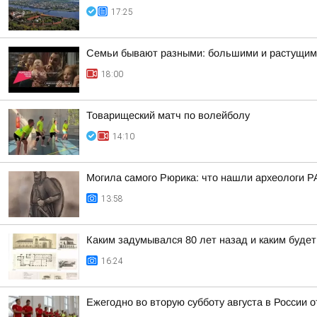
17:25
Семьи бывают разными: большими и растущими
18:00
Товарищеский матч по волейболу
14:10
Могила самого Рюрика: что нашли археологи Р
13:58
Каким задумывался 80 лет назад и каким буде
16:24
Ежегодно во вторую субботу августа в России 