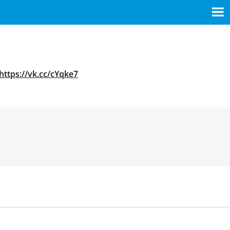
https://vk.cc/cYqke7