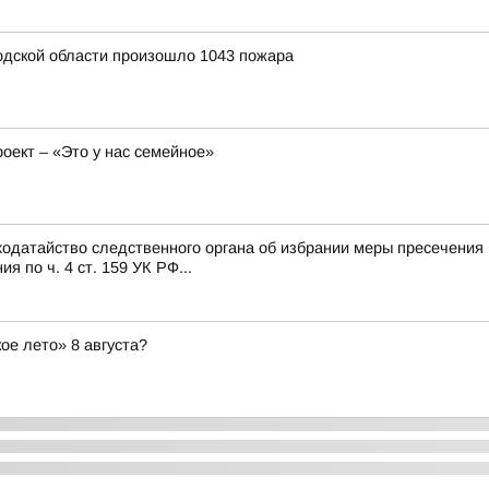
родской области произошло 1043 пожара
ект – «Это у нас семейное»
одатайство следственного органа об избрании меры пресечения 
 по ч. 4 ст. 159 УК РФ...
ое лето» 8 августа?