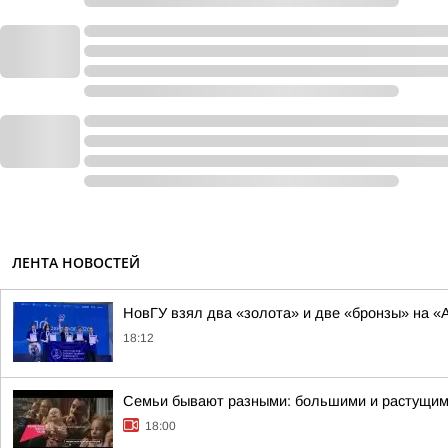
ЛЕНТА НОВОСТЕЙ
НовГУ взял два «золота» и две «бронзы» на «А
18:12
Семьи бывают разными: большими и растущими
18:00