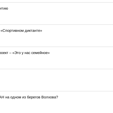
витию
 «Спортивном диктанте»
оект – «Это у нас семейное»
АН на одном из берегов Волхова?