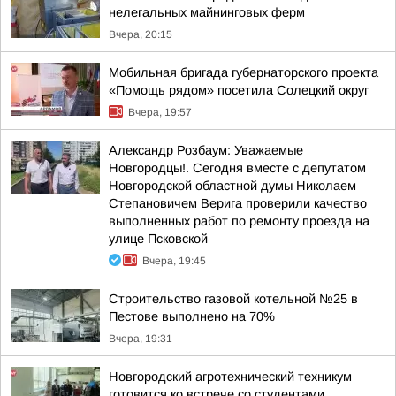
нелегальных майнинговых ферм
Вчера, 20:15
Мобильная бригада губернаторского проекта
«Помощь рядом» посетила Солецкий округ
Вчера, 19:57
Александр Розбаум: Уважаемые
Новгородцы!. Сегодня вместе с депутатом
Новгородской областной думы Николаем
Степановичем Верига проверили качество
выполненных работ по ремонту проезда на
улице Псковской
Вчера, 19:45
Строительство газовой котельной №25 в
Пестове выполнено на 70%
Вчера, 19:31
Новгородский агротехнический техникум
готовится ко встрече со студентами