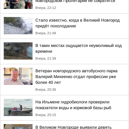
новгородском Пролетарии не сократится
Вчера, 22:12
Стало известно, когда в Великий Новгород
придёт похолодание
Вчера, 21:48
В таких местах ощущается неумолимый ход
времени
Вчера, 21:39
Ветеран новгородского автобусного парка
Валерий Михеенко отдал профессии уже
более 40 лет
Вчера, 20:36
На Ильмене гидробиологи проверили
показатели воды и кормовой базы рыб
Вчера, 20:15
В Великом Новгороде выявили девять