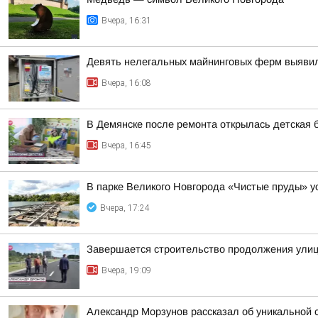
Вчера, 16:31
Девять нелегальных майнинговых ферм выяви
Вчера, 16:08
В Демянске после ремонта открылась детская 
Вчера, 16:45
В парке Великого Новгорода «Чистые пруды» 
Вчера, 17:24
Завершается строительство продолжения ули
Вчера, 19:09
Александр Морзунов рассказал об уникальной с