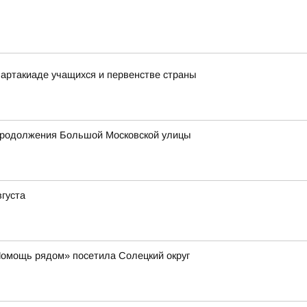
артакиаде учащихся и первенстве страны
продолжения Большой Московской улицы
вгуста
Помощь рядом» посетила Солецкий округ