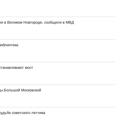
ли в Великом Новгороде, сообщили в МВД
библиотека
устанавливают мост
цы Большой Московской
удьбе советского летчика