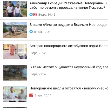
Александр Розбаум: Уважаемые Новгородцы!. 
работ по ремонту проезда на улице Псковской
Вчера, 19:45
В парке «Чистые пруды» в Великом Новгороде 
Вчера, 17:24
Ветеран новгородского автобусного парка Вал
Вчера, 20:36
В таких местах ощущается неумолимый ход вр
Вчера, 21:39
Новгородские школы готовятся к новому учебно
Вчера, 16:14