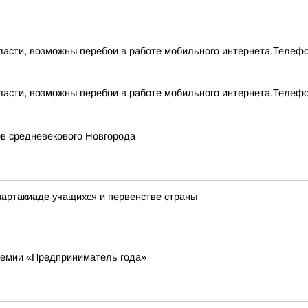
асти, возможны перебои в работе мобильного интернета.Телефо
асти, возможны перебои в работе мобильного интернета.Телефо
ов средневекового Новгорода
артакиаде учащихся и первенстве страны
ремии «Предприниматель года»