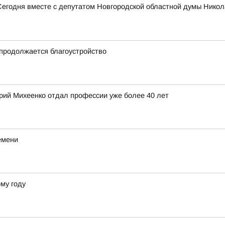
Сегодня вместе с депутатом Новгородской областной думы Нико
продолжается благоустройство
ерий Михеенко отдал профессии уже более 40 лет
емени
му году