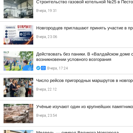
Строительство газовой котельной №25 в Пест
Вчера, 19:31
Новгородцев приглашают принять участие в п
Вчера, 23:06
Действовать без паники. В «Валдайском доме 
возникновении условного возгорания
Вчера, 17:24
Число рейсов пригородных маршрутов в новгор
Вчера, 22:12
Учёные изучают один из крупнейших памятнико
Вчера, 23:54
Медведь — символ Великого Новгорода