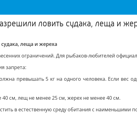
азрешили ловить судака, леща и же
судака, леща и жереха
весенних ограничений. Для рыбаков-любителей официаль
я запрета:
должна превышать 5 кг на одного человека. Если вес о
0 см, лещ не менее 25 см, жерех не менее 40 см.
стить в естественную среду обитания с наименьшими 