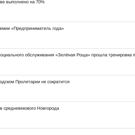
ове выполнено на 70%
ремии «Предприниматель года»
социального обслуживания «Зелёная Роща» прошла тренировка п
одском Пролетарии не сократится
в средневекового Новгорода