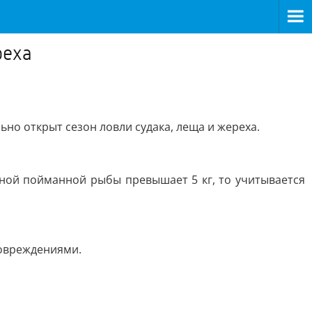
реха
но открыт сезон ловли судака, леща и жереха.
дной пойманной рыбы превышает 5 кг, то учитывается
повреждениями.