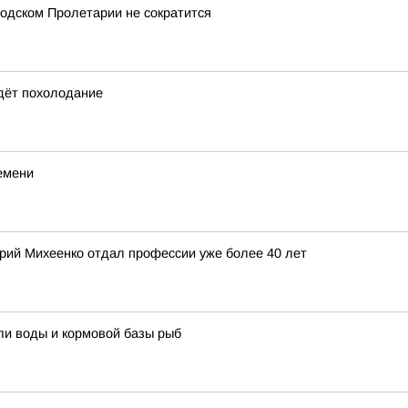
одском Пролетарии не сократится
идёт похолодание
емени
ерий Михеенко отдал профессии уже более 40 лет
ли воды и кормовой базы рыб