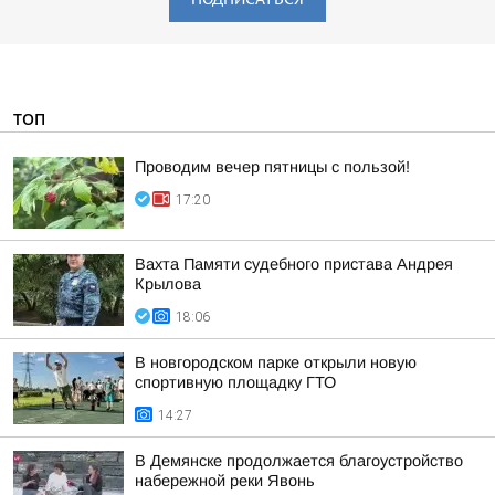
ТОП
Проводим вечер пятницы с пользой!
17:20
Вахта Памяти судебного пристава Андрея
Крылова
18:06
В новгородском парке открыли новую
спортивную площадку ГТО
14:27
В Демянске продолжается благоустройство
набережной реки Явонь