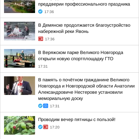
преддверии профессионального праздника
17:36
В Демянске продолжается благоустройство
набережной реки Явонь
17:36
В Веряжском парке Великого Новгорода
открыли новую спортплощадку ГТО
17:31
В память о почётном гражданине Великого
Новгорода и Новгородской области Анатолии
Александровиче Нестерове установили
мемориальную доску
17:31
Проводим вечер пятницы с пользой!
17:20