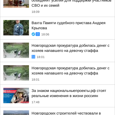
объединят усилия для поддержки участников
СВО и их семей
18:09
Вахта Памяти судебного пристава Андрея
Крылова
18:06
Новгородская прокуратура добилась денег с
хозяев напавшего на девочку стаффа
18:01
Новгородская прокуратура добилась денег с
хозяев напавшего на девочку стаффа
18:01
За знаком национальныепроекты.рф стоят
реальные изменения в жизни россиян
17:48
Новгородских строителей чествовали в