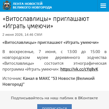
«Витославлицы» приглашают
«Играть умеючи»
СМИ
2 июня 2026, 14:46
«Витославлицы» приглашают «Играть умеючи»
В воскресенье, 7 июня, с 13:00 до 15:00 в
новгородском музее деревянного зодчества
«Витославлицы» состоится этнографическая
программа «Играть умеючи»:
https://vk.cc/cYq8vK
Источник:
Канал в МАКС "53 Новости (Великий
Новгород)"
Подписывайтесь на наш паблик в ВКонтакте
ПОДПИСАТЬСЯ