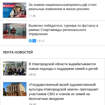
За знаком национальныепроекты.рф стоят
реальные изменения в жизни россиян
17:48
Выявлен победитель турнира по футзалу в
рамках Спартакиады регионального
Управления
16:12
ЛЕНТА НОВОСТЕЙ
В Новгородской области вырабатываются
новые подходы к поддержке семей и детей
19:51
«Государственный музей художественной
культуры Новгородской земли» приглашает
участников СВО и членов их семей на
бесплатные экскурсии
19:30