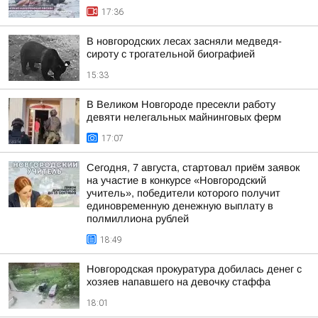
17:36
В новгородских лесах засняли медведя-
сироту с трогательной биографией
15:33
В Великом Новгороде пресекли работу
девяти нелегальных майнинговых ферм
17:07
Сегодня, 7 августа, стартовал приём заявок
на участие в конкурсе «Новгородский
учитель», победители которого получит
единовременную денежную выплату в
полмиллиона рублей
18:49
Новгородская прокуратура добилась денег с
хозяев напавшего на девочку стаффа
18:01