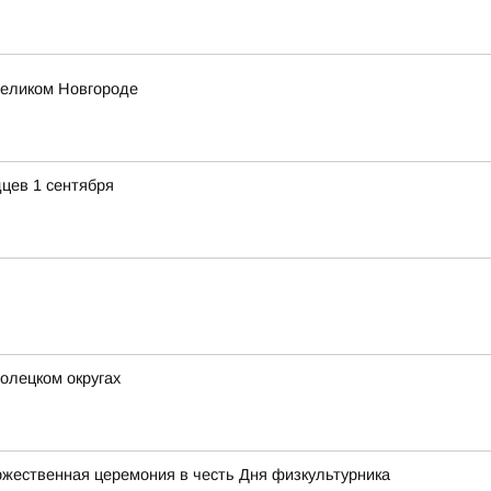
еликом Новгороде
цев 1 сентября
олецком округах
жественная церемония в честь Дня физкультурника