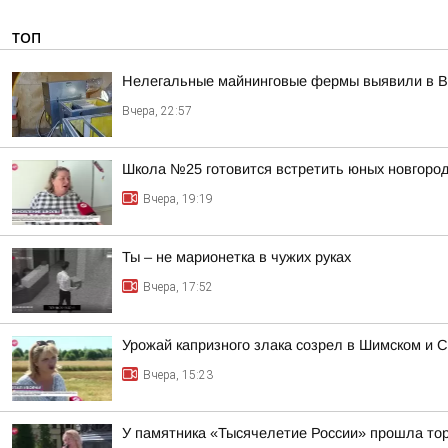
ТОП
Нелегальные майнинговые фермы выявили в В
Вчера, 22:57
Школа №25 готовится встретить юных новгород
Вчера, 19:19
Ты – не марионетка в чужих руках
Вчера, 17:52
Урожай капризного злака созрел в Шимском и С
Вчера, 15:23
У памятника «Тысячелетие России» прошла тор