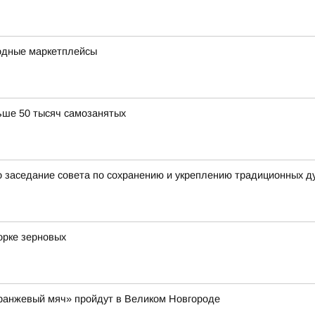
одные маркетплейсы
ьше 50 тысяч самозанятых
 заседание совета по сохранению и укреплению традиционных д
орке зерновых
Оранжевый мяч» пройдут в Великом Новгороде