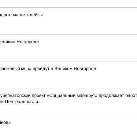
одные маркетплейсы
Великом Новгороде
Оранжевый мяч» пройдут в Великом Новгороде
Губернаторский проект «Социальный маршрут» продолжает работ
 Центрального и...
йное»