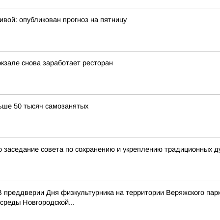
ивой: опубликован прогноз на пятницу
окзале снова заработает ресторан
ьше 50 тысяч самозанятых
 заседание совета по сохранению и укреплению традиционных д
 преддверии Дня физкультурника на территории Веряжского парк
среды Новгородской...