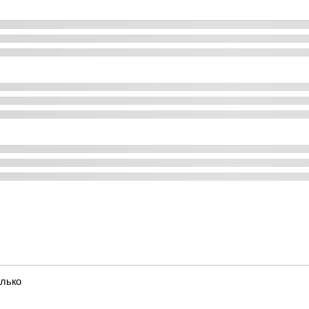
олько