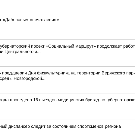
т «Да!» новым впечатлениям
Губернаторский проект «Социальный маршрут» продолжает работ
 Центрального и...
 преддверии Дня физкультурника на территории Веряжского парк
среды Новгородской...
рода проведено 16 выездов медицинских бригад по губернаторск
ный диспансер следит за состоянием спортсменов региона