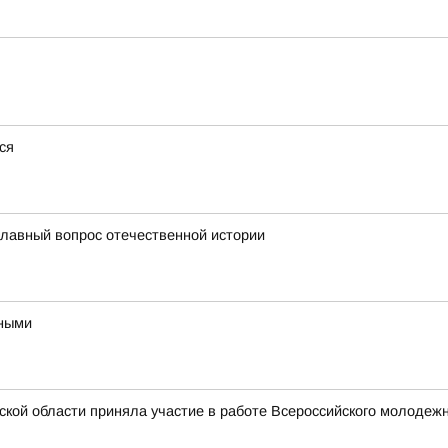
ся
главный вопрос отечественной истории
ьными
ской области приняла участие в работе Всероссийского молоде