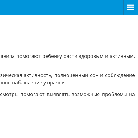
равила помогают ребёнку расти здоровым и активным,
изическая активность, полноценный сон и соблюдение
рное наблюдение у врачей.
 осмотры помогают выявлять возможные проблемы на