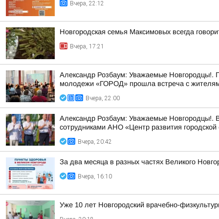
Вчера, 22:12
Новгородская семья Максимовых всегда говори
Вчера, 17:21
Александр Розбаум: Уважаемые Новгородцы!. 
молодежи «ГОРОД» прошла встреча с жителями
Вчера, 22:00
Александр Розбаум: Уважаемые Новгородцы!. В
сотрудниками АНО «Центр развития городской 
Вчера, 20:42
За два месяца в разных частях Великого Новго
Вчера, 16:10
Уже 10 лет Новгородский врачебно-физкультур