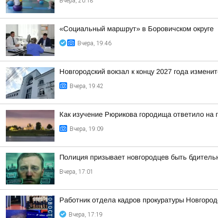
Вчера, 20:18
«Социальный маршрут» в Боровичском округе
Вчера, 19:46
Новгородский вокзал к концу 2027 года изменит
Вчера, 19:42
Как изучение Рюрикова городища ответило на 
Вчера, 19:09
Полиция призывает новгородцев быть бдител
Вчера, 17:01
Работник отдела кадров прокуратуры Новгород
Вчера, 17:19