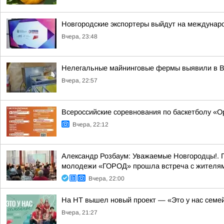
Новгородские экспортеры выйдут на междунар
Вчера, 23:48
Нелегальные майнинговые фермы выявили в 
Вчера, 22:57
Всероссийские соревнования по баскетболу «
Вчера, 22:12
Александр Розбаум: Уважаемые Новгородцы!. 
молодежи «ГОРОД» прошла встреча с жителями
Вчера, 22:00
На НТ вышел новый проект — «Это у нас семе
Вчера, 21:27