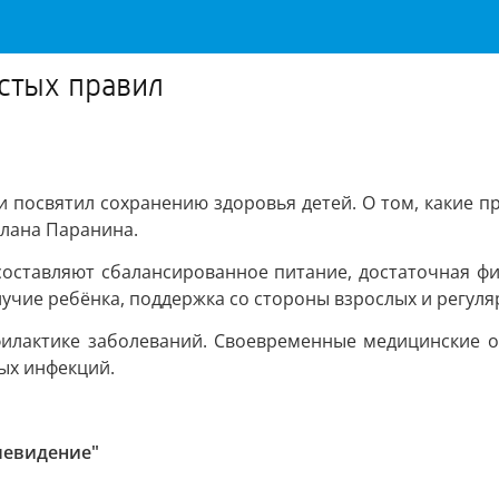
остых правил
и посвятил сохранению здоровья детей. О том, какие п
тлана Паранина.
 составляют сбалансированное питание, достаточная ф
чие ребёнка, поддержка со стороны взрослых и регуля
филактике заболеваний. Своевременные медицинские
ых инфекций.
левидение"