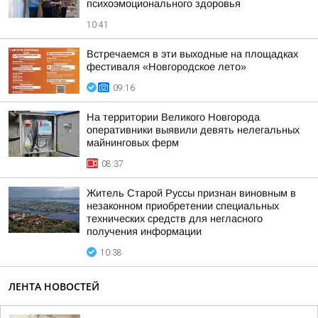
психоэмоционального здоровья
10:41
Встречаемся в эти выходные на площадках
фестиваля «Новгородское лето»
09:16
На территории Великого Новгорода
оперативники выявили девять нелегальных
майнинговых ферм
08:37
Житель Старой Руссы признан виновным в
незаконном приобретении специальных
технических средств для негласного
получения информации
10:38
ЛЕНТА НОВОСТЕЙ