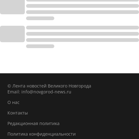
© Лента новостей Великого Новгорода
Email:
info@novgorod-news.ru
О нас
Контакты
Редакционная политика
Политика конфиденциальности