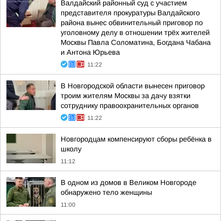
Валдайский районный суд с участием
представителя прокуратуры Валдайского
района вынес обвинительный приговор по
уголовному делу в отношении трёх жителей
Москвы Павла Соломатина, Богдана Чабана
и Антона Юрьева
11:22
В Новгородской области вынесен приговор
троим жителям Москвы за дачу взятки
сотруднику правоохранительных органов
11:22
Новгородцам компенсируют сборы ребёнка в
школу
11:12
В одном из домов в Великом Новгороде
обнаружено тело женщины
11:00