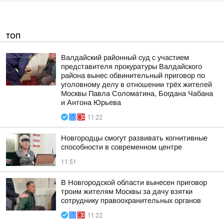
ТОП
Валдайский районный суд с участием
представителя прокуратуры Валдайского
района вынес обвинительный приговор по
уголовному делу в отношении трёх жителей
Москвы Павла Соломатина, Богдана Чабана
и Антона Юрьева
11:22
Новгородцы смогут развивать когнитивные
способности в современном центре
11:51
В Новгородской области вынесен приговор
троим жителям Москвы за дачу взятки
сотруднику правоохранительных органов
11:22