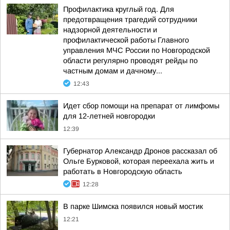
Профилактика круглый год. Для
предотвращения трагедий сотрудники
надзорной деятельности и
профилактической работы Главного
управления МЧС России по Новгородской
области регулярно проводят рейды по
частным домам и дачному...
12:43
Идет сбор помощи на препарат от лимфомы
для 12-летней новгородки
12:39
Губернатор Александр Дронов рассказал об
Ольге Бурковой, которая переехала жить и
работать в Новгородскую область
12:28
В парке Шимска появился новый мостик
12:21