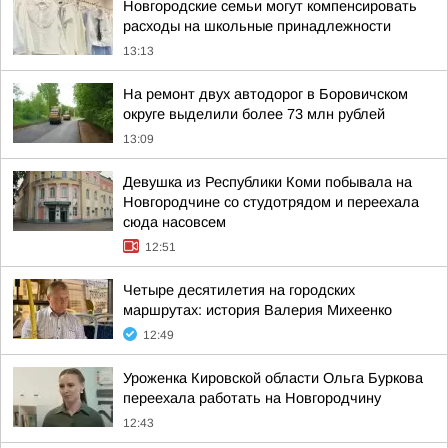
Новгородские семьи могут компенсировать
расходы на школьные принадлежности
13:13
На ремонт двух автодорог в Боровичском
округе выделили более 73 млн рублей
13:09
Девушка из Республики Коми побывала на
Новгородчине со студотрядом и переехала
сюда насовсем
12:51
Четыре десятилетия на городских
маршрутах: история Валерия Михеенко
12:49
Уроженка Кировской области Ольга Буркова
переехала работать на Новгородчину
12:43