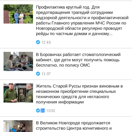
Профилактика круглый год. Для
предотвращения трагедий сотрудники
надзорной деятельности и профилактической
работы Главного управления МЧС России по
Новгородской области регулярно проводят
рейды по частным домам и дачному...
12:43
В Боровичах работает стоматологический
кабинет, где дети могут получить помощь
бесплатно, по полису ОМС
12:07
Житель Старой Руссы признан виновным в
незаконном приобретении специальных
технических средств для негласного
получения информации
10:52
В Великом Новгороде продолжается
строительство Центра когнитивного и