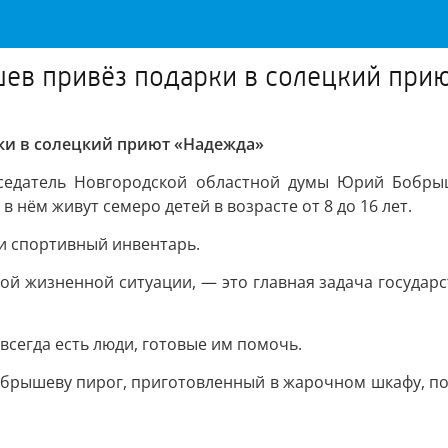
ев привёз подарки в солецкий при
ки в солецкий приют «Надежда»
седатель Новгородской областной думы Юрий Бобрыш
 нём живут семеро детей в возрасте от 8 до 16 лет.
и спортивный инвентарь.
ожной жизненной ситуации, — это главная задача госуда
всегда есть люди, готовые им помочь.
брышеву пирог, приготовленный в жарочном шкафу, под