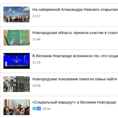
На набережной Александра Невского открылас
21:57
Новгородская область приняла участие в стра
21:46
В Великом Новгороде вспомнили тех, кто созд
21:15
Новгородские поисковики помогли семье найти
20:56
«Социальный маршрут» в Великом Новгороде
20:34