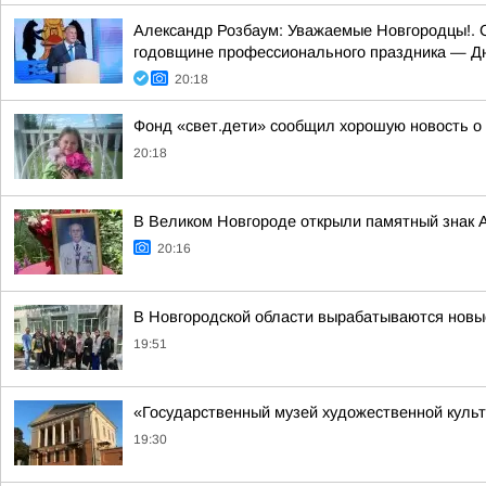
Александр Розбаум: Уважаемые Новгородцы!. 
годовщине профессионального праздника — Д
20:18
Фонд «свет.дети» сообщил хорошую новость о
20:18
В Великом Новгороде открыли памятный знак 
20:16
В Новгородской области вырабатываются новы
19:51
«Государственный музей художественной культ
19:30