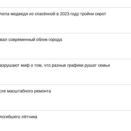
ела медведя из спасённой в 2023 году тройни сирот
авал современный облик города
азрушают миф о том, что разные графики рушат семьи
сле масштабного ремонта
 погибшего лётчика