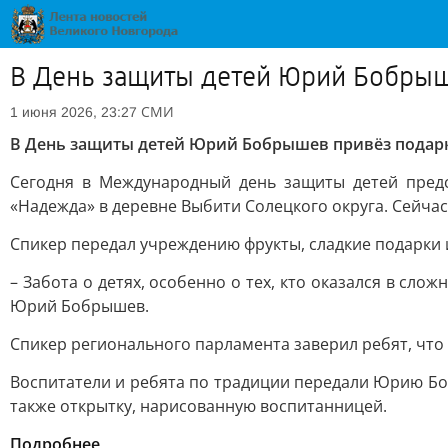
В День защиты детей Юрий Бобрыш
СМИ
1 июня 2026, 23:27
В День защиты детей Юрий Бобрышев привёз подар
Сегодня в Международный день защиты детей пред
«Надежда» в деревне Выбити Солецкого округа. Сейчас в
Спикер передал учреждению фрукты, сладкие подарки 
– Забота о детях, особенно о тех, кто оказался в сл
Юрий Бобрышев.
Спикер регионального парламента заверил ребят, что 
Воспитатели и ребята по традиции передали Юрию Бо
также открытку, нарисованную воспитанницей.
Подробнее