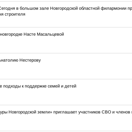
Сегодня в большом зале Новгородской областной филармонии пр
ня строителя
 новгородке Насте Масальцевой
Анатолию Нестерову
е подходы к поддержке семей и детей
уры Новгородской земли» приглашает участников СВО и членов и