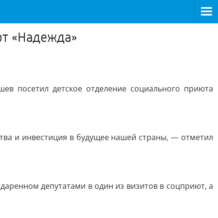
ют «Надежда»
ев посетил детское отделение социального приюта
рства и инвестиция в будущее нашей страны, — отметил
аренном депутатами в один из визитов в соцприют, а