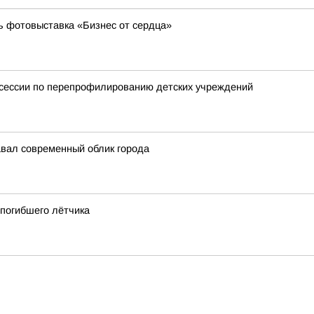
ь фотовыставка «Бизнес от сердца»
тсессии по перепрофилированию детских учреждений
авал современный облик города
 погибшего лётчика