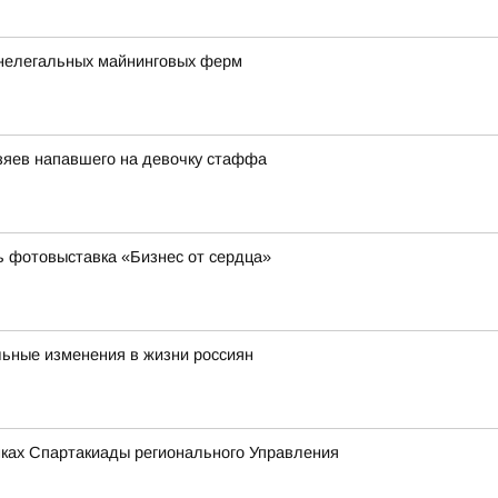
 нелегальных майнинговых ферм
озяев напавшего на девочку стаффа
ь фотовыставка «Бизнес от сердца»
льные изменения в жизни россиян
мках Спартакиады регионального Управления