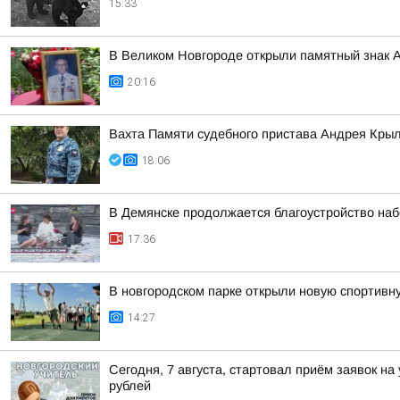
15:33
В Великом Новгороде открыли памятный знак 
20:16
Вахта Памяти судебного пристава Андрея Кры
18:06
В Демянске продолжается благоустройство на
17:36
В новгородском парке открыли новую спортив
14:27
Сегодня, 7 августа, стартовал приём заявок н
рублей