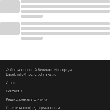
© Лента новостей Великого Новгорода
Email:
info@novgorod-news.ru
О нас
Контакты
Редакционная политика
Политика конфиденциальности