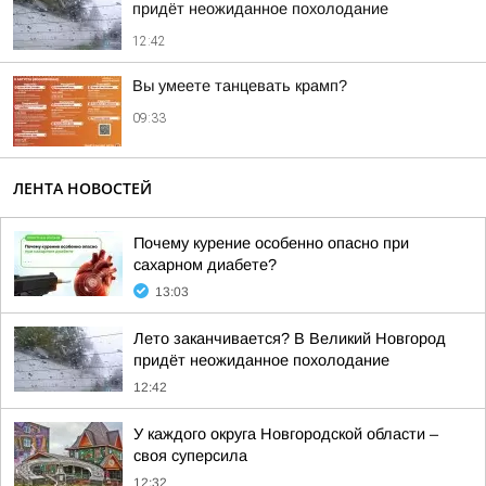
придёт неожиданное похолодание
12:42
Вы умеете танцевать крамп?
09:33
ЛЕНТА НОВОСТЕЙ
Почему курение особенно опасно при
сахарном диабете?
13:03
Лето заканчивается? В Великий Новгород
придёт неожиданное похолодание
12:42
У каждого округа Новгородской области –
своя суперсила
12:32