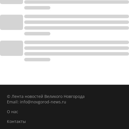
© Лента новостей Великого Новгорода
Email:
info@novgorod-news.ru
О нас
Контакты