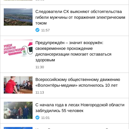
Следователи СК выясняют обстоятельства
гибели мужчины от поражения электрическим
током
11:57
Предупреждён – значит вооружён:
своевременное прохождение
диспансеризации помогает оставаться
здоровым
11:30
Всероссийскому общественному движению
«Волонтёры-медики» исполнилось 10 лет
11:13
С начала года в лесах Новгородской области
заблудились 55 человек
11:01