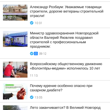
Александр Розбаум: Уважаемые товарищи
строители, дорогие ветераны строительной
отрасли!
10:31
Министр здравоохранения Новгородской
области Валерий Яковлев поздравил
строителей с профессиональным
праздником:
09:12
Всероссийскому общественному движению
«Волонтёры-медики» исполнилось 10 лет
11:13
Почему курение особенно опасно при
сахарном диабете?
13:03
Лето заканчивается? В Великий Новгород