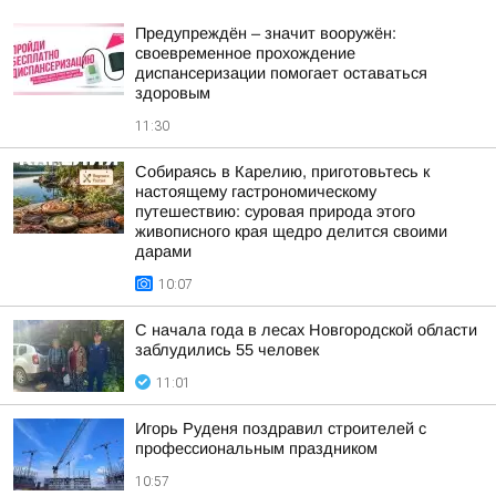
Предупреждён – значит вооружён:
своевременное прохождение
диспансеризации помогает оставаться
здоровым
11:30
Собираясь в Карелию, приготовьтесь к
настоящему гастрономическому
путешествию: суровая природа этого
живописного края щедро делится своими
дарами
10:07
С начала года в лесах Новгородской области
заблудились 55 человек
11:01
Игорь Руденя поздравил строителей с
профессиональным праздником
10:57