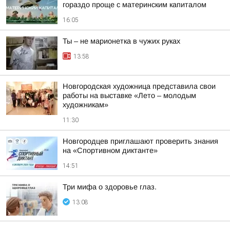
гораздо проще с материнским капиталом
16:05
Ты – не марионетка в чужих руках
13:58
Новгородская художница представила свои
работы на выставке «Лето – молодым
художникам»
11:30
Новгородцев приглашают проверить знания
на «Спортивном диктанте»
14:51
Три мифа о здоровье глаз.
13:08