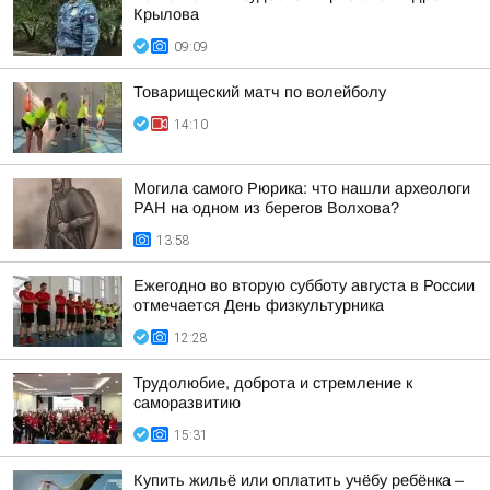
Крылова
09:09
Товарищеский матч по волейболу
14:10
Могила самого Рюрика: что нашли археологи
РАН на одном из берегов Волхова?
13:58
Ежегодно во вторую субботу августа в России
отмечается День физкультурника
12:28
Трудолюбие, доброта и стремление к
саморазвитию
15:31
Купить жильё или оплатить учёбу ребёнка –