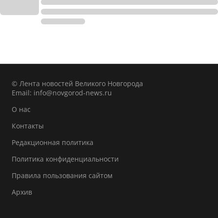
© Лента новостей Великого Новгорода
Email:
info@novgorod-news.ru
О нас
Контакты
Редакционная политика
Политика конфиденциальности
Правила пользования сайтом
Архив