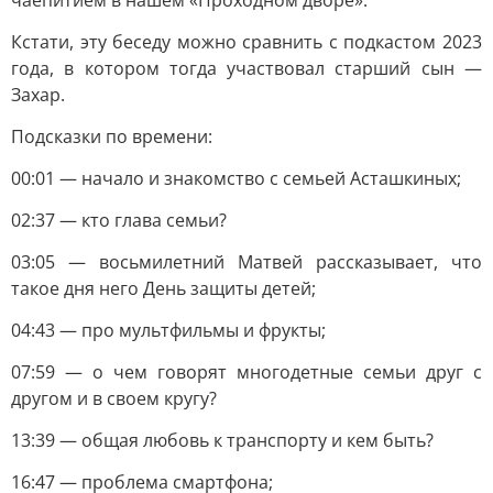
чаепитием в нашем «Проходном дворе».
Кстати, эту беседу можно сравнить с подкастом 2023
года, в котором тогда участвовал старший сын —
Захар.
Подсказки по времени:
00:01 — начало и знакомство с семьей Асташкиных;
02:37 — кто глава семьи?
03:05 — восьмилетний Матвей рассказывает, что
такое дня него День защиты детей;
04:43 — про мультфильмы и фрукты;
07:59 — о чем говорят многодетные семьи друг с
другом и в своем кругу?
13:39 — общая любовь к транспорту и кем быть?
16:47 — проблема смартфона;