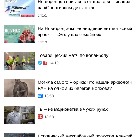
Новгородцев приглашают проверить знания
на «Спортивном диктанте»
14:51
На Новгородском телевидении вышел новый
проект – «Это у нас семейное»
14:13
Товарищеский матч по волейболу
14:10
Могила самого Рюрика: что нашли археологи
РАН на одном из берегов Волхова?
13:58
Ты – не марионетка в чужих руках
13:58
Боровичский межрайонный прокурор Алексей