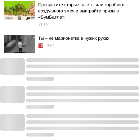
Превратите старые газеты или коробки в
воздушного змея и выиграйте призы в
«БумБатле»
17:52
Ты – не марионетка в чужих руках
17:52