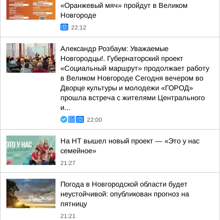
«Оранжевый мяч» пройдут в Великом
Новгороде
22:12
Александр Розбаум: Уважаемые
Новгородцы!. Губернаторский проект
«Социальный маршрут» продолжает работу
в Великом Новгороде Сегодня вечером во
Дворце культуры и молодежи «ГОРОД»
прошла встреча с жителями Центрального
и...
22:00
На НТ вышел новый проект — «Это у нас
семейное»
21:27
Погода в Новгородской области будет
неустойчивой: опубликован прогноз на
пятницу
21:21