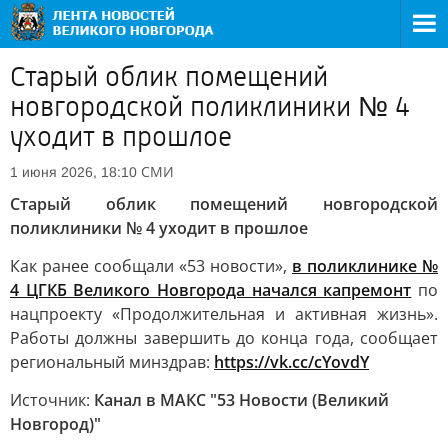
Старый облик помещений
новгородской поликлиники № 4
уходит в прошлое
СМИ
1 июня 2026, 18:10
Старый облик помещений новгородской
поликлиники № 4 уходит в прошлое
Как ранее сообщали «53 новости»,
в поликлинике №
4 ЦГКБ Великого Новгорода начался капремонт
по
нацпроекту «Продолжительная и активная жизнь».
Работы должны завершить до конца года, сообщает
региональный минздрав:
https://vk.cc/cYovdY
Источник:
Канал в МАКС "53 Новости (Великий
Новгород)"