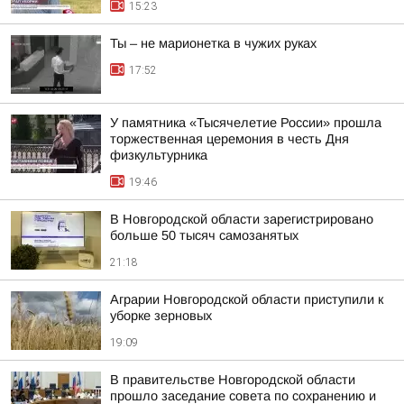
15:23
Ты – не марионетка в чужих руках
17:52
У памятника «Тысячелетие России» прошла
торжественная церемония в честь Дня
физкультурника
19:46
В Новгородской области зарегистрировано
больше 50 тысяч самозанятых
21:18
Аграрии Новгородской области приступили к
уборке зерновых
19:09
В правительстве Новгородской области
прошло заседание совета по сохранению и