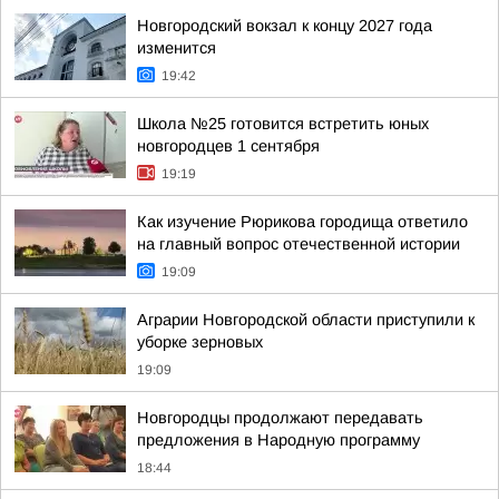
Новгородский вокзал к концу 2027 года
изменится
19:42
Школа №25 готовится встретить юных
новгородцев 1 сентября
19:19
Как изучение Рюрикова городища ответило
на главный вопрос отечественной истории
19:09
Аграрии Новгородской области приступили к
уборке зерновых
19:09
Новгородцы продолжают передавать
предложения в Народную программу
18:44