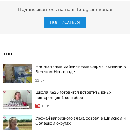
Подписывайтесь на наш Telegram-канал
ПОДПИСАТЬСЯ
ТОП
Нелегальные майнинговые фермы выявили в
Великом Новгороде
22:57
Школа №25 готовится встретить юных
новгородцев 1 сентября
19:19
Урожай капризного злака созрел в Шимском и
Солецком округах