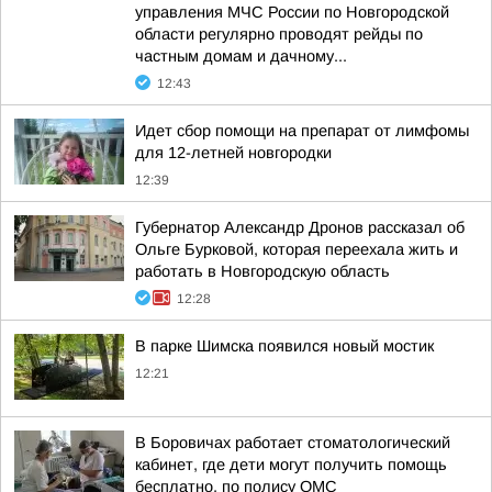
управления МЧС России по Новгородской
области регулярно проводят рейды по
частным домам и дачному...
12:43
Идет сбор помощи на препарат от лимфомы
для 12-летней новгородки
12:39
Губернатор Александр Дронов рассказал об
Ольге Бурковой, которая переехала жить и
работать в Новгородскую область
12:28
В парке Шимска появился новый мостик
12:21
В Боровичах работает стоматологический
кабинет, где дети могут получить помощь
бесплатно, по полису ОМС