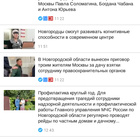
Москвы Павла Соломатина, Богдана Чабана
и Антона Юрьева
11:22
Новгородцы смогут развивать когнитивные
способности в современном центре
11:51
В Новгородской области вынесен приговор
троим жителям Москвы за дачу взятки
сотруднику правоохранительных органов
11:22
Профилактика круглый год. Для
предотвращения трагедий сотрудники
надзорной деятельности и профилактической
работы Главного управления МЧС России по
Новгородской области регулярно проводят
рейды по частным домам и дачному...
12:43