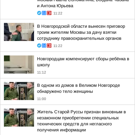
и Антона Юрьева
11:22
В Новгородской области вынесен приговор
троим жителям Москвы за дачу взятки
сотруднику правоохранительных органов
11:22
Новгородцам компенсируют сборы ребёнка в
школу
11:12
В одном из домов в Великом Новгороде
обнаружено тело женщины
11:00
Житель Старой Руссы признан виновным в
незаконном приобретении специальных
технических средств для негласного
получения информации