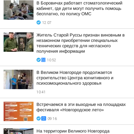
В Боровичах работает стоматологический
кабинет, где дети могут получить помощь
бесплатно, по полису ОМС
12:07
Житель Старой Руссы признан виновным в
незаконном приобретении специальных
технических средств для негласного
получения информации
10:52
В Великом Новгороде продолжается
строительство Центра когнитивного и
психоэмоционального здоровья
10:41
Встречаемся в эти выходные на площадках
фестиваля «Новгородское лето»
09:16
На территории Великого Новгорода