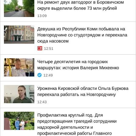
На ремонт двух автодорог в Боровичском
округе выделили более 73 млн рублей
13:09
Девушка из Республики Коми побывала на
Новгородчине со студотрядом и переехала
сюда насовсем
12:51
Четыре десятилетия на городских
маршрутах: история Валерия Михеенко
12:49
Уроженка Кировской области Ольга Буркова
переехала работать на Новгородчину
12:43
Профилактика круглый год. Для
предотвращения трагедий сотрудники
надзорной деятельности и
профилактической работы Главного