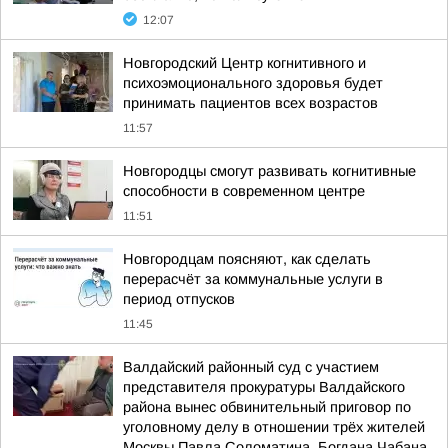
12:07
Новгородский Центр когнитивного и
психоэмоционального здоровья будет
принимать пациентов всех возрастов
11:57
Новгородцы смогут развивать когнитивные
способности в современном центре
11:51
Новгородцам поясняют, как сделать
перерасчёт за коммунальные услуги в
период отпусков
11:45
Валдайский районный суд с участием
представителя прокуратуры Валдайского
района вынес обвинительный приговор по
уголовному делу в отношении трёх жителей
Москвы Павла Соломатина, Богдана Чабана