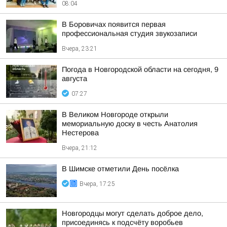
08:04
В Боровичах появится первая
профессиональная студия звукозаписи
Вчера, 23:21
Погода в Новгородской области на сегодня, 9
августа
07:27
В Великом Новгороде открыли
мемориальную доску в честь Анатолия
Нестерова
Вчера, 21:12
В Шимске отметили День посёлка
Вчера, 17:25
Новгородцы могут сделать доброе дело,
присоединясь к подсчёту воробьев