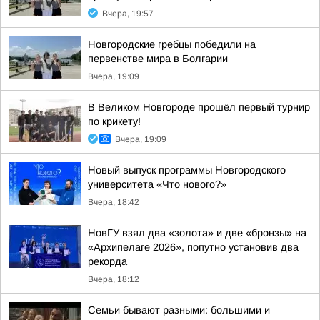
Вчера, 19:57
Новгородские гребцы победили на
первенстве мира в Болгарии
Вчера, 19:09
В Великом Новгороде прошёл первый турнир
по крикету!
Вчера, 19:09
Новый выпуск программы Новгородского
университета «Что нового?»
Вчера, 18:42
НовГУ взял два «золота» и две «бронзы» на
«Архипелаге 2026», попутно установив два
рекорда
Вчера, 18:12
Семьи бывают разными: большими и