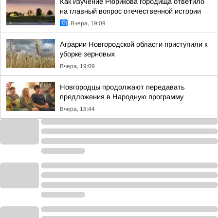
Как изучение Рюрикова городища ответило
на главный вопрос отечественной истории
Вчера, 19:09
Аграрии Новгородской области приступили к
уборке зерновых
Вчера, 19:09
Новгородцы продолжают передавать
предложения в Народную программу
Вчера, 18:44