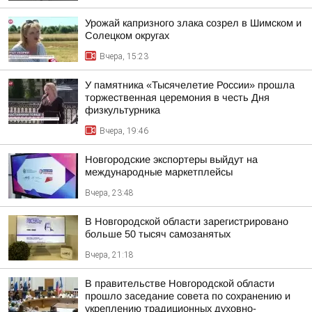
Урожай капризного злака созрел в Шимском и
Солецком округах
Вчера, 15:23
У памятника «Тысячелетие России» прошла
торжественная церемония в честь Дня
физкультурника
Вчера, 19:46
Новгородские экспортеры выйдут на
международные маркетплейсы
Вчера, 23:48
В Новгородской области зарегистрировано
больше 50 тысяч самозанятых
Вчера, 21:18
В правительстве Новгородской области
прошло заседание совета по сохранению и
укреплению традиционных духовно-