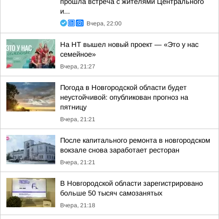
прошла встреча с жителями Центрального
и...
Вчера, 22:00
На НТ вышел новый проект — «Это у нас
семейное»
Вчера, 21:27
Погода в Новгородской области будет
неустойчивой: опубликован прогноз на
пятницу
Вчера, 21:21
После капитального ремонта в новгородском
вокзале снова заработает ресторан
Вчера, 21:21
В Новгородской области зарегистрировано
больше 50 тысяч самозанятых
Вчера, 21:18