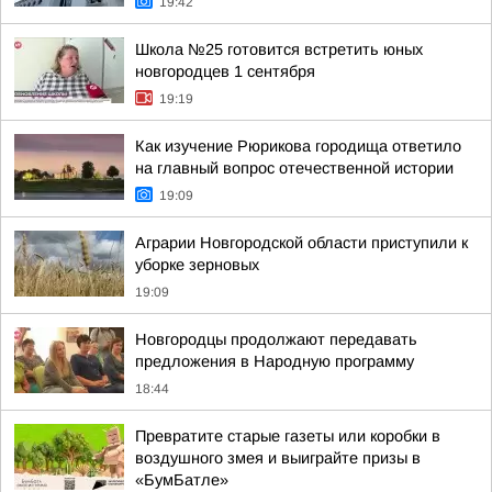
19:42
Школа №25 готовится встретить юных
новгородцев 1 сентября
19:19
Как изучение Рюрикова городища ответило
на главный вопрос отечественной истории
19:09
Аграрии Новгородской области приступили к
уборке зерновых
19:09
Новгородцы продолжают передавать
предложения в Народную программу
18:44
Превратите старые газеты или коробки в
воздушного змея и выиграйте призы в
«БумБатле»