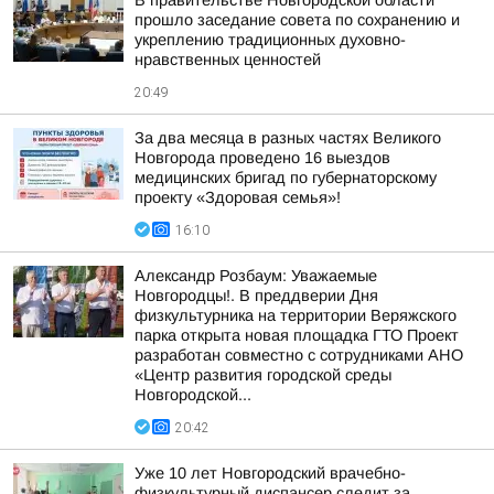
В правительстве Новгородской области
прошло заседание совета по сохранению и
укреплению традиционных духовно-
нравственных ценностей
20:49
За два месяца в разных частях Великого
Новгорода проведено 16 выездов
медицинских бригад по губернаторскому
проекту «Здоровая семья»!
16:10
Александр Розбаум: Уважаемые
Новгородцы!. В преддверии Дня
физкультурника на территории Веряжского
парка открыта новая площадка ГТО Проект
разработан совместно с сотрудниками АНО
«Центр развития городской среды
Новгородской...
20:42
Уже 10 лет Новгородский врачебно-
физкультурный диспансер следит за