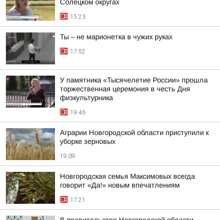
Солецком округах
15:23
Ты – не марионетка в чужих руках
17:52
У памятника «Тысячелетие России» прошла
торжественная церемония в честь Дня
физкультурника
19:46
Аграрии Новгородской области приступили к
уборке зерновых
19:09
Новгородская семья Максимовых всегда
говорит «Да!» новым впечатлениям
17:21