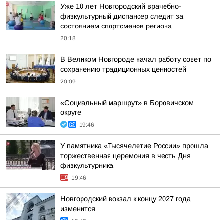
Уже 10 лет Новгородский врачебно-
физкультурный диспансер следит за
состоянием спортсменов региона
20:18
В Великом Новгороде начал работу совет по
сохранению традиционных ценностей
20:09
«Социальный маршрут» в Боровичском
округе
19:46
У памятника «Тысячелетие России» прошла
торжественная церемония в честь Дня
физкультурника
19:46
Новгородский вокзал к концу 2027 года
изменится