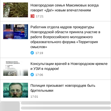
Новгородская семья Максимовых всегда
говорит «Да!» новым впечатлениям
17:21
Работник отдела кадров прокуратуры
Новгородской области приняла участие в
работе Всероссийского молодежного
образовательного форума «Территория
смыслов»
17:19
Консультации врачей в Новгородском кремле
и УЗИ в подарок!
17:06
Полиция призывает новгородцев быть
бдительными
17:01