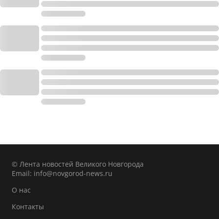
© Лента новостей Великого Новгорода
Email:
info@novgorod-news.ru
О нас
Контакты