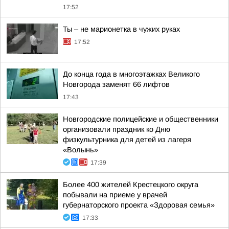
17:52
Ты – не марионетка в чужих руках
17:52
До конца года в многоэтажках Великого
Новгорода заменят 66 лифтов
17:43
Новгородские полицейские и общественники
организовали праздник ко Дню
физкультурника для детей из лагеря
«Волынь»
17:39
Более 400 жителей Крестецкого округа
побывали на приеме у врачей
губернаторского проекта «Здоровая семья»
17:33