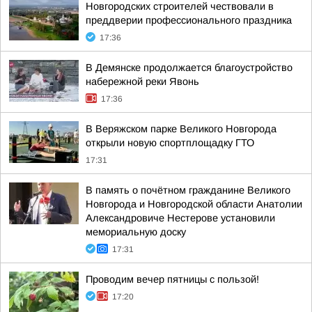
Новгородских строителей чествовали в
преддверии профессионального праздника
17:36
В Демянске продолжается благоустройство
набережной реки Явонь
17:36
В Веряжском парке Великого Новгорода
открыли новую спортплощадку ГТО
17:31
В память о почётном гражданине Великого
Новгорода и Новгородской области Анатолии
Александровиче Нестерове установили
мемориальную доску
17:31
Проводим вечер пятницы с пользой!
17:20