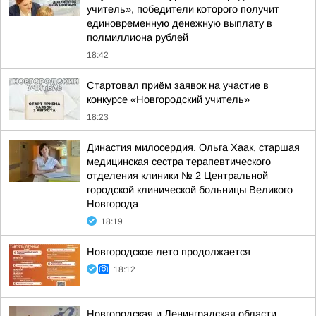
учитель», победители которого получит
единовременную денежную выплату в
полмиллиона рублей
18:42
Стартовал приём заявок на участие в
конкурсе «Новгородский учитель»
18:23
Династия милосердия. Ольга Хаак, старшая
медицинская сестра терапевтического
отделения клиники № 2 Центральной
городской клинической больницы Великого
Новгорода
18:19
Новгородское лето продолжается
18:12
Новгородская и Ленинградская области