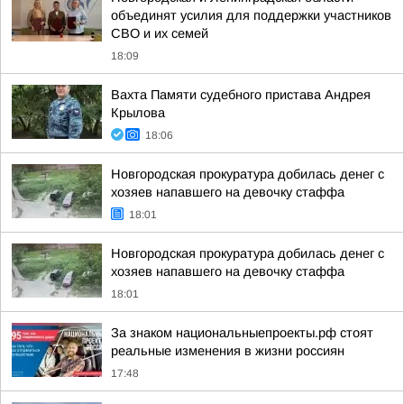
объединят усилия для поддержки участников
СВО и их семей
18:09
Вахта Памяти судебного пристава Андрея
Крылова
18:06
Новгородская прокуратура добилась денег с
хозяев напавшего на девочку стаффа
18:01
Новгородская прокуратура добилась денег с
хозяев напавшего на девочку стаффа
18:01
За знаком национальныепроекты.рф стоят
реальные изменения в жизни россиян
17:48