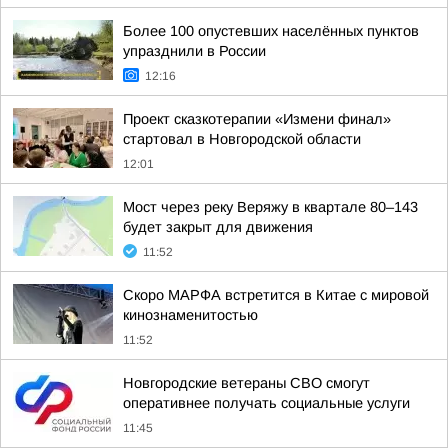
Более 100 опустевших населённых пунктов
упразднили в России
12:16
Проект сказкотерапии «Измени финал»
стартовал в Новгородской области
12:01
Мост через реку Веряжу в квартале 80–143
будет закрыт для движения
11:52
Скоро МАРФА встретится в Китае с мировой
кинознаменитостью
11:52
Новгородские ветераны СВО смогут
оперативнее получать социальные услуги
11:45