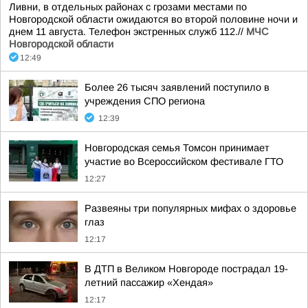
Ливни, в отдельных районах с грозами местами по
Новгородской области ожидаются во второй половине ночи и
днем 11 августа. Телефон экстренных служб 112.//
МЧС
Новгородской области
12:49
Более 26 тысяч заявлений поступило в
учреждения СПО региона
12:39
Новгородская семья Томсон принимает
участие во Всероссийском фестивале ГТО
12:27
Развеяны три популярных мифах о здоровье
глаз
12:17
В ДТП в Великом Новгороде пострадал 19-
летний пассажир «Хендая»
12:17