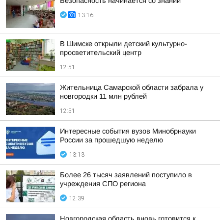
Безопасность начинается со знаний
13:16
В Шимске открыли детский культурно-
просветительский центр
12:51
Жительница Самарской области забрала у
новгородки 11 млн рублей
12:51
Интересные события вузов Минобрнауки
России за прошедшую неделю
13:13
Более 26 тысяч заявлений поступило в
учреждения СПО региона
12:39
Новгородская область вновь готовится к