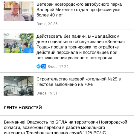
Ветеран новгородского автобусного парка
Валерий Михеенко отдал профессии уже
более 40 лет
Вчера, 20:36
Действовать без паники. В «Валдайском
доме социального обслуживания «Зелёная
Роща» прошла тренировка по отработке
действий персонала и постояльцев при
возникновении условного возгорания
Вчера, 17:24
Строительство газовой котельной №25 в
Пестове выполнено на 70%
Вчера, 19:31
ЛЕНТА НОВОСТЕЙ
Внимание! Опасность по БПЛА на территории Новгородской
области, возможны перебои в работе мобильного
интернета.Телефон экстренных служб 112//
РСЧС