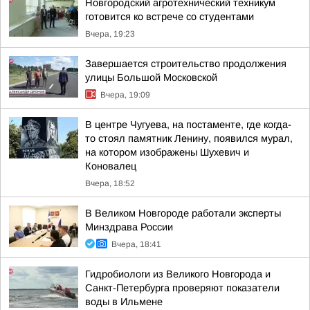
Новгородский агротехнический техникум
готовится ко встрече со студентами
Вчера, 19:23
Завершается строительство продолжения
улицы Большой Московской
Вчера, 19:09
В центре Чугуева, на постаменте, где когда-
то стоял памятник Ленину, появился мурал,
на котором изображены Шухевич и
Коновалец
Вчера, 18:52
В Великом Новгороде работали эксперты
Минздрава России
Вчера, 18:41
Гидробиологи из Великого Новгорода и
Санкт-Петербурга проверяют показатели
воды в Ильмене