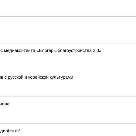
рс медиаконтента «Блогеры благоустройства 2.0»!
 с русской и корейской культурами
жчина
 диабете?