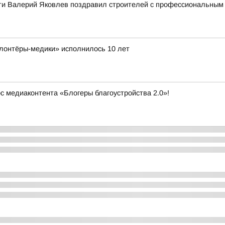
ти Валерий Яковлев поздравил строителей с профессиональным
лонтёры-медики» исполнилось 10 лет
рс медиаконтента «Блогеры благоустройства 2.0»!