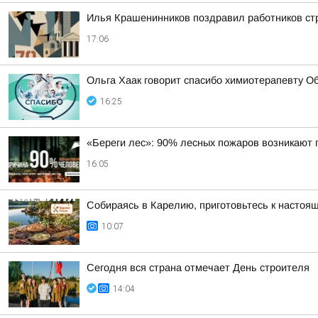
Илья Крашенинников поздравил работников ст
17:06
Ольга Хаак говорит спасибо химиотерапевту Об
16:25
«Береги лес»: 90% лесных пожаров возникают 
16:05
Собираясь в Карелию, приготовьтесь к настоя
10:07
Сегодня вся страна отмечает День строителя
14:04