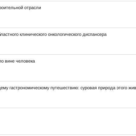
роительной отрасли
ластного клинического онкологического диспансера
по вине человека
щему гастрономическому путешествию: суровая природа этого жи