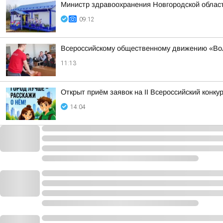
Министр здравоохранения Новгородской облас
09:12
Всероссийскому общественному движению «Во
11:13
Открыт приём заявок на II Всероссийский конку
14:04