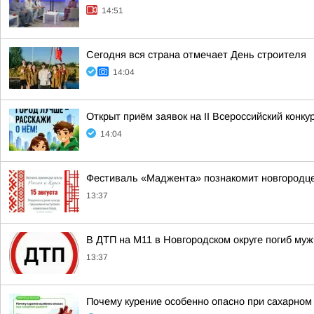
14:51
Сегодня вся страна отмечает День строителя
14:04
Открыт приём заявок на II Всероссийский конку
14:04
Фестиваль «Маджента» познакомит новгородцев
13:37
В ДТП на М11 в Новгородском округе погиб му
13:37
Почему курение особенно опасно при сахарном