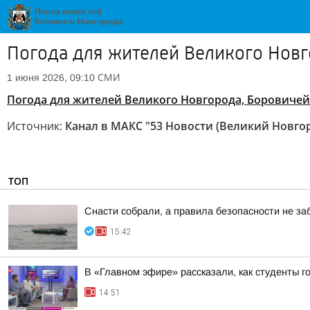
Погода для жителей Великого Новго
СМИ
1 июня 2026, 09:10
Погода для жителей Великого Новгорода, Боровичей 
Источник:
Канал в МАКС "53 Новости (Великий Новго
ТОП
Снасти собрали, а правила безопасности не з
15:42
В «Главном эфире» рассказали, как студенты г
14:51