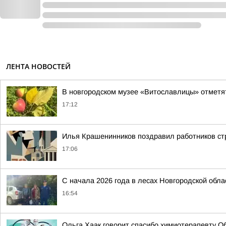
ЛЕНТА НОВОСТЕЙ
В новгородском музее «Витославлицы» отметя
17:12
Илья Крашенинников поздравил работников ст
17:06
С начала 2026 года в лесах Новгородской обла
16:54
Ольга Хаак говорит спасибо химиотерапевту Об