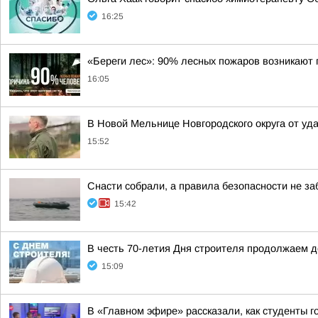
16:25
«Береги лес»: 90% лесных пожаров возникают 
16:05
В Новой Мельнице Новгородского округа от уд
15:52
Снасти собрали, а правила безопасности не з
15:42
В честь 70-летия Дня строителя продолжаем 
15:09
В «Главном эфире» рассказали, как студенты г