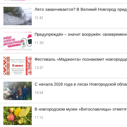
Лето заканчивается? В Великий Новгород при
12:42
Предупреждён – значит вооружён: своевремен
11:30
Фестиваль «Маджента» познакомит новгородцев
13:37
С начала 2026 года в лесах Новгородской обла
16:54
В новгородском музее «Витославлицы» отметят
17:12