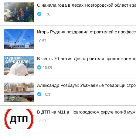
С начала года в лесах Новгородской области з
11:01
Игорь Руденя поздравил строителей с профес
10:57
В честь 70-летия Дня строителя продолжаем 
15:09
Александр Розбаум: Уважаемые товарищи строи
10:31
В ДТП на М11 в Новгородском округе погиб му
13:37