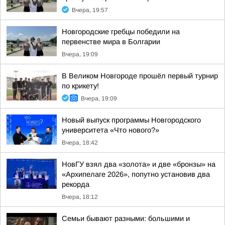
Вчера, 19:57
Новгородские гребцы победили на
первенстве мира в Болгарии
Вчера, 19:09
В Великом Новгороде прошёл первый турнир
по крикету!
Вчера, 19:09
Новый выпуск программы Новгородского
университета «Что нового?»
Вчера, 18:42
НовГУ взял два «золота» и две «бронзы» на
«Архипелаге 2026», попутно установив два
рекорда
Вчера, 18:12
Семьи бывают разными: большими и