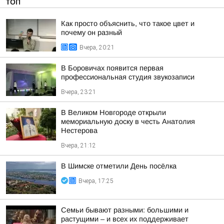
ТОП
Как просто объяснить, что такое цвет и
почему он разный
Вчера, 20:21
В Боровичах появится первая
профессиональная студия звукозаписи
Вчера, 23:21
В Великом Новгороде открыли
мемориальную доску в честь Анатолия
Нестерова
Вчера, 21:12
В Шимске отметили День посёлка
Вчера, 17:25
Семьи бывают разными: большими и
растущими – и всех их поддерживает