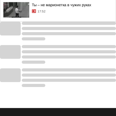
Ты – не марионетка в чужих руках
17:52