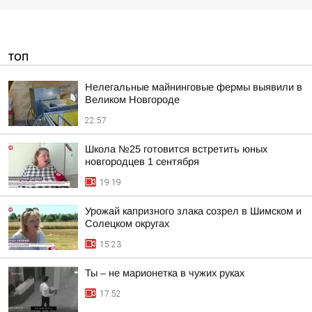
ТОП
Нелегальные майнинговые фермы выявили в
Великом Новгороде
22:57
Школа №25 готовится встретить юных
новгородцев 1 сентября
19:19
Урожай капризного злака созрел в Шимском и
Солецком округах
15:23
Ты – не марионетка в чужих руках
17:52