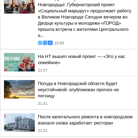
Новгородцы!. Губернаторский проект
«Социальный маршрут» продолжает работу
в Великом Новгороде Сегодня вечером во
Дворце культуры и молодежи «ГОРОД»
прошла встреча с жителями Центрального
и...
22:00
На НТ вышел новый проект — «Это у нас
семейное»
21:27
Погода в Новгородской области будет
неустойчивой: опубликован прогноз на
пятницу
21:21
После капитального ремонта в новгородском
вокзале снова заработает ресторан
21:21