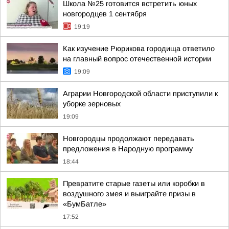
Школа №25 готовится встретить юных
новгородцев 1 сентября
19:19
Как изучение Рюрикова городища ответило
на главный вопрос отечественной истории
19:09
Аграрии Новгородской области приступили к
уборке зерновых
19:09
Новгородцы продолжают передавать
предложения в Народную программу
18:44
Превратите старые газеты или коробки в
воздушного змея и выиграйте призы в
«БумБатле»
17:52