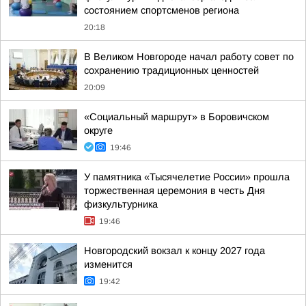
состоянием спортсменов региона
20:18
В Великом Новгороде начал работу совет по
сохранению традиционных ценностей
20:09
«Социальный маршрут» в Боровичском
округе
19:46
У памятника «Тысячелетие России» прошла
торжественная церемония в честь Дня
физкультурника
19:46
Новгородский вокзал к концу 2027 года
изменится
19:42