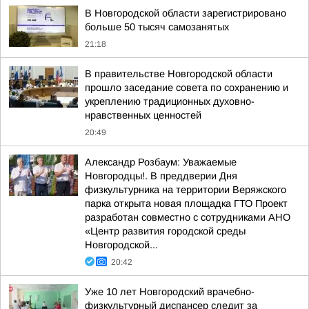
В Новгородской области зарегистрировано
больше 50 тысяч самозанятых
21:18
В правительстве Новгородской области
прошло заседание совета по сохранению и
укреплению традиционных духовно-
нравственных ценностей
20:49
Александр Розбаум: Уважаемые
Новгородцы!. В преддверии Дня
физкультурника на территории Веряжского
парка открыта новая площадка ГТО Проект
разработан совместно с сотрудниками АНО
«Центр развития городской среды
Новгородской...
20:42
Уже 10 лет Новгородский врачебно-
физкультурный диспансер следит за