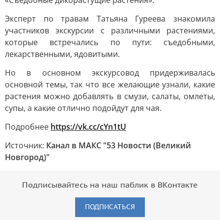
«Съедобные дикорастущие растения».
Эксперт по травам Татьяна Гуреева знакомила
участников экскурсии с различными растениями,
которые встречались по пути: съедобными,
лекарственными, ядовитыми.
Но в основном экскурсовод придерживалась
основной темы, так что все желающие узнали, какие
растения можно добавлять в смузи, салаты, омлеты,
супы, а какие отлично подойдут для чая.
Подробнее
https://vk.cc/cYn1tU
Источник:
Канал в МАКС "53 Новости (Великий
Новгород)"
Подписывайтесь на наш паблик в ВКонтакте
ПОДПИСАТЬСЯ