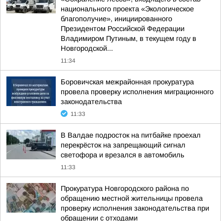
национального проекта «Экологическое
благополучие», инициированного
Президентом Российской Федерации
Владимиром Путиным, в текущем году в
Новгородской...
11:34
Боровичская межрайонная прокуратура
провела проверку исполнения миграционного
законодательства
11:33
В Валдае подросток на питбайке проехал
перекрёсток на запрещающий сигнал
светофора и врезался в автомобиль
11:33
Прокуратура Новгородского района по
обращению местной жительницы провела
проверку исполнения законодательства при
обращении с отходами