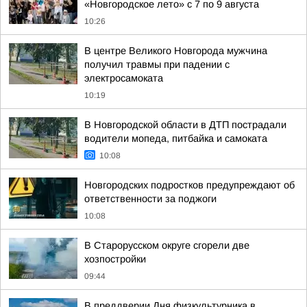
«Новгородское лето» с 7 по 9 августа
10:26
В центре Великого Новгорода мужчина
получил травмы при падении с
электросамоката
10:19
В Новгородской области в ДТП пострадали
водители мопеда, питбайка и самоката
10:08
Новгородских подростков предупреждают об
ответственности за поджоги
10:08
В Старорусском округе сгорели две
хозпостройки
09:44
В преддверии Дня физкультурника в