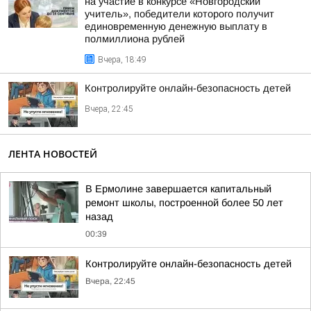
на участие в конкурсе «Новгородский
учитель», победители которого получит
единовременную денежную выплату в
полмиллиона рублей
Вчера, 18:49
Контролируйте онлайн-безопасность детей
Вчера, 22:45
ЛЕНТА НОВОСТЕЙ
В Ермолине завершается капитальный
ремонт школы, построенной более 50 лет
назад
00:39
Контролируйте онлайн-безопасность детей
Вчера, 22:45