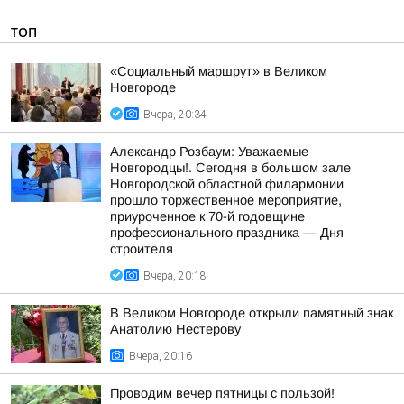
ТОП
«Социальный маршрут» в Великом
Новгороде
Вчера, 20:34
Александр Розбаум: Уважаемые
Новгородцы!. Сегодня в большом зале
Новгородской областной филармонии
прошло торжественное мероприятие,
приуроченное к 70-й годовщине
профессионального праздника — Дня
строителя
Вчера, 20:18
В Великом Новгороде открыли памятный знак
Анатолию Нестерову
Вчера, 20:16
Проводим вечер пятницы с пользой!