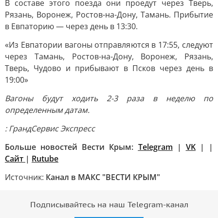
В составе этого поезда они проедут через Тверь,
Рязань, Воронеж, Ростов-на-Дону, Тамань. Прибытие
в Евпаторию — через день в 13:30.
«Из Евпатории вагоны отправляются в 17:55, следуют
через Тамань, Ростов-на-Дону, Воронеж, Рязань,
Тверь, Чудово и прибывают в Псков через день в
19:00»
Вагоны будут ходить 2-3 раза в неделю по
определенным датам.
: Гранд
Сервис Экспресс
Больше новостей Вести Крым:
Telegram
|
VK
| |
Сайт
|
Rutube
Источник:
Канал в МАКС "ВЕСТИ КРЫМ"
Подписывайтесь на наш Telegram-канал