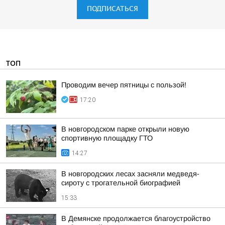
ПОДПИСАТЬСЯ
ТОП
Проводим вечер пятницы с пользой!
17:20
В новгородском парке открыли новую
спортивную площадку ГТО
14:27
В новгородских лесах засняли медведя-
сироту с трогательной биографией
15:33
В Демянске продолжается благоустройство