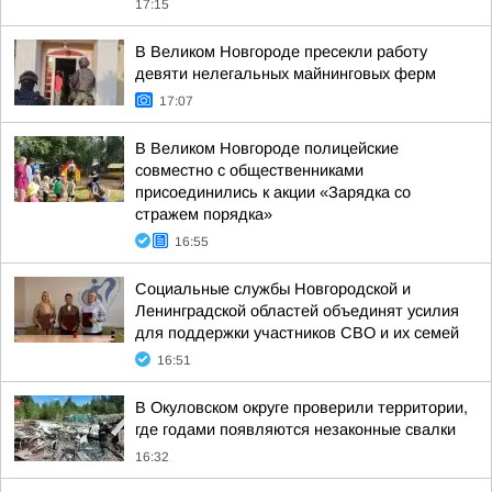
17:15
В Великом Новгороде пресекли работу
девяти нелегальных майнинговых ферм
17:07
В Великом Новгороде полицейские
совместно с общественниками
присоединились к акции «Зарядка со
стражем порядка»
16:55
Социальные службы Новгородской и
Ленинградской областей объединят усилия
для поддержки участников СВО и их семей
16:51
В Окуловском округе проверили территории,
где годами появляются незаконные свалки
16:32