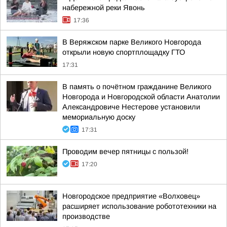
набережной реки Явонь
17:36
В Веряжском парке Великого Новгорода
открыли новую спортплощадку ГТО
17:31
В память о почётном гражданине Великого
Новгорода и Новгородской области Анатолии
Александровиче Нестерове установили
мемориальную доску
17:31
Проводим вечер пятницы с пользой!
17:20
Новгородское предприятие «Волховец»
расширяет использование робототехники на
производстве