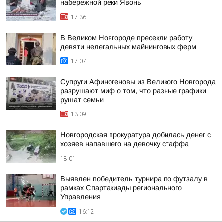
набережной реки Явонь
17:36
В Великом Новгороде пресекли работу
девяти нелегальных майнинговых ферм
17:07
Супруги Афиногеновы из Великого Новгорода
разрушают миф о том, что разные графики
рушат семьи
13:09
Новгородская прокуратура добилась денег с
хозяев напавшего на девочку стаффа
18:01
Выявлен победитель турнира по футзалу в
рамках Спартакиады регионального
Управления
16:12