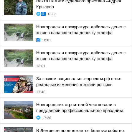
Вахта Памяти судебного пристава Андрея
Крылова
18:06
Новгородская прокуратура добилась денег с
хозяев напавшего на девочку стаффа
18:01
Новгородская прокуратура добилась денег с
хозяев напавшего на девочку стаффа
18:01
За знаком национальныепроекты.рф стоят
реальные изменения в жизни россиян
17:48
Новгородских строителей чествовали в
преддверии профессионального праздника
17:36
В Демянске продолжается благоустройство