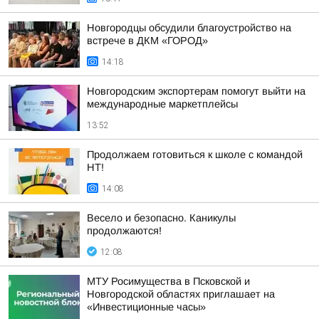
Новгородцы обсудили благоустройство на
встрече в ДКМ «ГОРОД»
14:18
Новгородским экспортерам помогут выйти на
международные маркетплейсы
13:52
Продолжаем готовиться к школе с командой
НТ!
14:08
Весело и безопасно. Каникулы
продолжаются!
12:08
МТУ Росимущества в Псковской и
Новгородской областях приглашает на
«Инвестиционные часы»