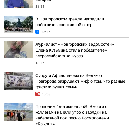
13:34
В Новгородском кремле наградили
работников спортивной сферы
13:17
Журналист «Новгородских ведомостей»
Елена Кузьмина стала победителем
всероссийского конкурса
13:17
Супруги Афиногеновы из Великого
Новгорода разрушают миф о том, что разные
графики рушат семьи
13:09
Проводим #летоспользой!. Вместе с
коллегами начали утро с зарядки на
набережной под песню Росмолодёжи
«Крылья»