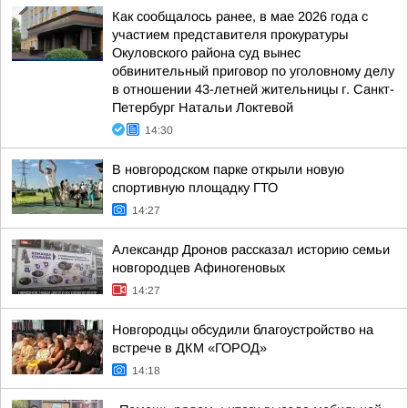
Как сообщалось ранее, в мае 2026 года с
участием представителя прокуратуры
Окуловского района суд вынес
обвинительный приговор по уголовному делу
в отношении 43-летней жительницы г. Санкт-
Петербург Натальи Локтевой
14:30
В новгородском парке открыли новую
спортивную площадку ГТО
14:27
Александр Дронов рассказал историю семьи
новгородцев Афиногеновых
14:27
Новгородцы обсудили благоустройство на
встрече в ДКМ «ГОРОД»
14:18