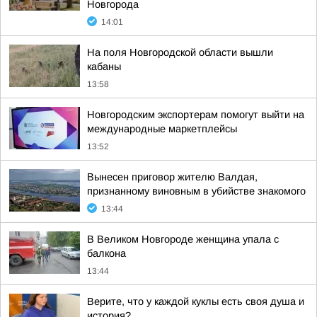
Новгорода
14:01
На поля Новгородской области вышли
кабаны
13:58
Новгородским экспортерам помогут выйти на
международные маркетплейсы
13:52
Вынесен приговор жителю Валдая,
признанному виновным в убийстве знакомого
13:44
В Великом Новгороде женщина упала с
балкона
13:44
Верите, что у каждой куклы есть своя душа и
история?