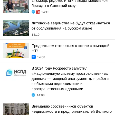
«Помощь рядом»: итоги выезда мобильной
бригады в Солецкий округ
14:15
Литовские ведомства не будут отказываться
от обслуживания на русском языке
14:10
Продолжаем готовиться к школе с командой
НТ!
14:08
В 2024 году Росреестр запустил
«Национальную систему пространственных
данных» — мощный инструмент для работы
с объектами недвижимости и
пространственными данными
14:08
Вниманию собственников объектов
недвижимости и предпринимателей Великого