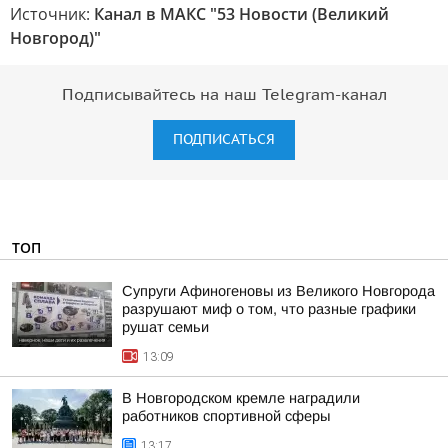
Источник:
Канал в МАКС "53 Новости (Великий
Новгород)"
Подписывайтесь на наш Telegram-канал
ПОДПИСАТЬСЯ
ТОП
Супруги Афиногеновы из Великого Новгорода
разрушают миф о том, что разные графики
рушат семьи
13:09
В Новгородском кремле наградили
работников спортивной сферы
13:17