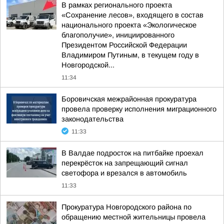
В рамках регионального проекта
«Сохранение лесов», входящего в состав
национального проекта «Экологическое
благополучие», инициированного
Президентом Российской Федерации
Владимиром Путиным, в текущем году в
Новгородской...
11:34
Боровичская межрайонная прокуратура
провела проверку исполнения миграционного
законодательства
11:33
В Валдае подросток на питбайке проехал
перекрёсток на запрещающий сигнал
светофора и врезался в автомобиль
11:33
Прокуратура Новгородского района по
обращению местной жительницы провела