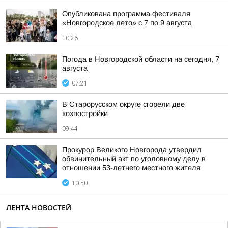
Опубликована программа фестиваля
«Новгородское лето» с 7 по 9 августа
10:26
Погода в Новгородской области на сегодня, 7
августа
07:21
В Старорусском округе сгорели две
хозпостройки
09:44
Прокурор Великого Новгорода утвердил
обвинительный акт по уголовному делу в
отношении 53-летнего местного жителя
10:50
ЛЕНТА НОВОСТЕЙ