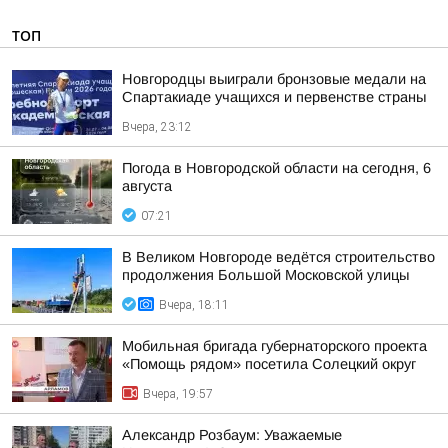
ТОП
Новгородцы выиграли бронзовые медали на
Спартакиаде учащихся и первенстве страны
Вчера, 23:12
Погода в Новгородской области на сегодня, 6
августа
07:21
В Великом Новгороде ведётся строительство
продолжения Большой Московской улицы
Вчера, 18:11
Мобильная бригада губернаторского проекта
«Помощь рядом» посетила Солецкий округ
Вчера, 19:57
Александр Розбаум: Уважаемые